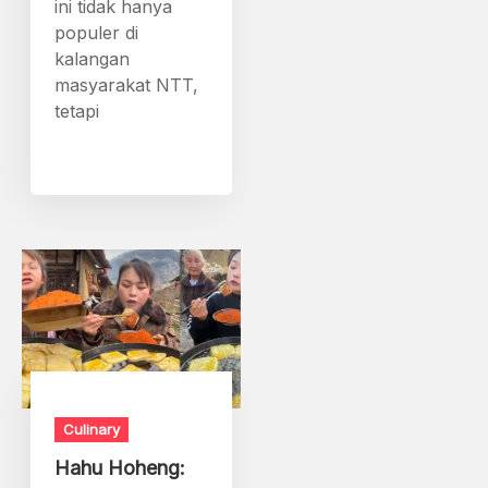
ini tidak hanya
populer di
kalangan
masyarakat NTT,
tetapi
Culinary
Hahu Hoheng: