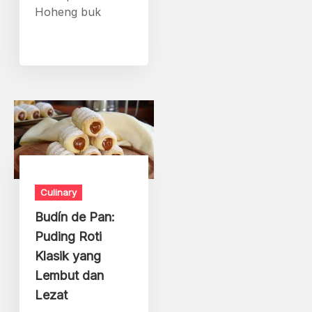
Hoheng buk
Culinary
Budín de Pan:
Puding Roti
Klasik yang
Lembut dan
Lezat