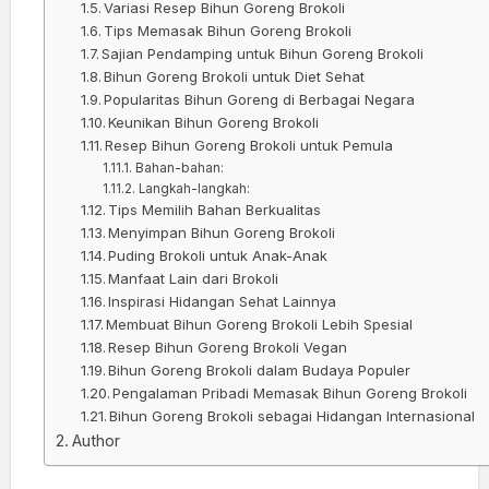
Variasi Resep Bihun Goreng Brokoli
Tips Memasak Bihun Goreng Brokoli
Sajian Pendamping untuk Bihun Goreng Brokoli
Bihun Goreng Brokoli untuk Diet Sehat
Popularitas Bihun Goreng di Berbagai Negara
Keunikan Bihun Goreng Brokoli
Resep Bihun Goreng Brokoli untuk Pemula
Bahan-bahan:
Langkah-langkah:
Tips Memilih Bahan Berkualitas
Menyimpan Bihun Goreng Brokoli
Puding Brokoli untuk Anak-Anak
Manfaat Lain dari Brokoli
Inspirasi Hidangan Sehat Lainnya
Membuat Bihun Goreng Brokoli Lebih Spesial
Resep Bihun Goreng Brokoli Vegan
Bihun Goreng Brokoli dalam Budaya Populer
Pengalaman Pribadi Memasak Bihun Goreng Brokoli
Bihun Goreng Brokoli sebagai Hidangan Internasional
Author