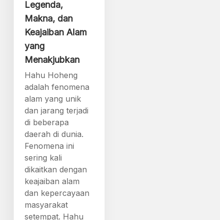
Legenda,
Makna, dan
Keajaiban Alam
yang
Menakjubkan
Hahu Hoheng
adalah fenomena
alam yang unik
dan jarang terjadi
di beberapa
daerah di dunia.
Fenomena ini
sering kali
dikaitkan dengan
keajaiban alam
dan kepercayaan
masyarakat
setempat. Hahu