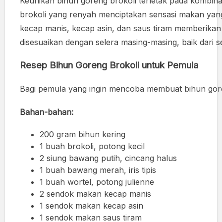
Keunikan bihun goreng brokoli terletak pada kombin
brokoli yang renyah menciptakan sensasi makan ya
kecap manis, kecap asin, dan saus tiram memberikan
disesuaikan dengan selera masing-masing, baik dari
Resep Bihun Goreng Brokoli untuk Pemula
Bagi pemula yang ingin mencoba membuat bihun goreng
Bahan-bahan:
200 gram bihun kering
1 buah brokoli, potong kecil
2 siung bawang putih, cincang halus
1 buah bawang merah, iris tipis
1 buah wortel, potong julienne
2 sendok makan kecap manis
1 sendok makan kecap asin
1 sendok makan saus tiram