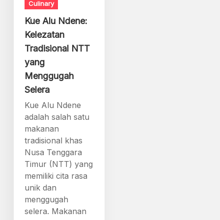
Culinary
Kue Alu Ndene:
Kelezatan
Tradisional NTT
yang
Menggugah
Selera
Kue Alu Ndene
adalah salah satu
makanan
tradisional khas
Nusa Tenggara
Timur (NTT) yang
memiliki cita rasa
unik dan
menggugah
selera. Makanan