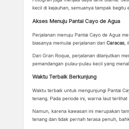
kecil di kejauhan, semuanya tampak begitu e
Akses Menuju Pantai Cayo de Agua
Perjalanan menuju Pantai Cayo de Agua me
biasanya memulai perjalanan dari
Caracas
, 
Dari Gran Roque, perjalanan dilanjutkan m
pemandangan pulau-pulau kecil yang menakju
Waktu Terbaik Berkunjung
Waktu terbaik untuk mengunjungi Pantai C
tenang. Pada periode ini, warna laut terlihat 
Namun, karena kawasan ini merupakan taman 
tenang dan tidak pernah terasa penuh, bahk