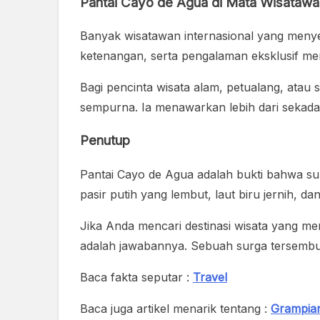
Pantai Cayo de Agua di Mata Wisatawa
Banyak wisatawan internasional yang menye
ketenangan, serta pengalaman eksklusif memb
Bagi pencinta wisata alam, petualang, atau s
sempurna. Ia menawarkan lebih dari seka
Penutup
Pantai Cayo de Agua adalah bukti bahwa su
pasir putih yang lembut, laut biru jernih, da
Jika Anda mencari destinasi wisata yang m
adalah jawabannya. Sebuah surga tersembun
Baca fakta seputar :
Travel
Baca juga artikel menarik tentang :
Grampian