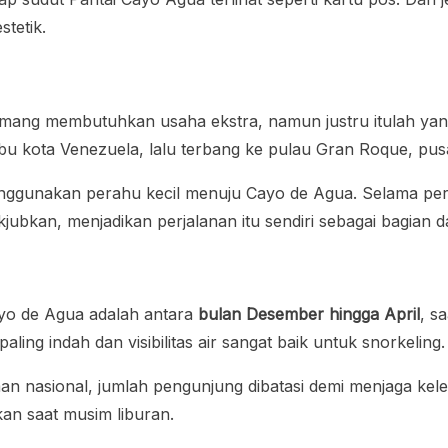
stetik.
mang membutuhkan usaha ekstra, namun justru itulah yan
ibu kota Venezuela, lalu terbang ke pulau Gran Roque, pusa
enggunakan perahu kecil menuju Cayo de Agua. Selama perj
bkan, menjadikan perjalanan itu sendiri sebagai bagian d
ayo de Agua adalah antara
bulan Desember hingga April
, s
paling indah dan visibilitas air sangat baik untuk snorkeling.
nasional, jumlah pengunjung dibatasi demi menjaga kelest
an saat musim liburan.