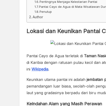
Pentingnya Menjaga Kelestarian Pantai
Pantai Cayo de Agua di Mata Wisatawan Du
Penutup
Author
Lokasi dan Keunikan Pantai 
Pantai Cayo de Agua terletak di
Taman Nasi
di Karibia dengan ratusan pulau kecil dan a
ini
Wikipedia
.
Keunikan utama pantai ini adalah
jembatan p
pemandangan luar biasa, seolah-olah pengun
laut yang gradasinya berpadu dari biru mu
Keindahan Alam yang Masih Perawan