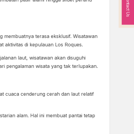
Contact Us
g membuatnya terasa eksklusif. Wisatawan
t aktivitas di kepulauan Los Roques.
alanan laut, wisatawan akan disuguhi
ari pengalaman wisata yang tak terlupakan.
aat cuaca cenderung cerah dan laut relatif
arian alam. Hal ini membuat pantai tetap