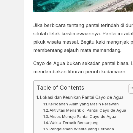
Jika berbicara tentang pantai terindah di d
situlah letak keistimewaannya. Pantai ini 
pikuk wisata massal. Begitu kaki menginjak p
membentang sejauh mata memandang.
Cayo de Agua bukan sekadar pantai biasa. I
mendambakan liburan penuh kedamaian.
Table of Contents
Lokasi dan Keunikan Pantai Cayo de Agua
Keindahan Alam yang Masih Perawan
Aktivitas Menarik di Pantai Cayo de Agua
Akses Menuju Pantai Cayo de Agua
Waktu Terbaik Berkunjung
Pengalaman Wisata yang Berbeda