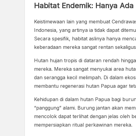
Habitat Endemik: Hanya Ada 
Keistimewaan lain yang membuat Cendrawasi
Indonesia, yang artinya ia tidak dapat ditem
Secara spesifik, habitat aslinya hanya menc
keberadaan mereka sangat rentan sekaligus 
Hutan hujan tropis di dataran rendah hing
mereka. Mereka sangat menyukai area hutan
dan serangga kecil melimpah. Di dalam ekosi
membantu regenerasi hutan Papua agar tetap
Kehidupan di dalam hutan Papua bagi burung
“panggung” alami. Burung jantan akan memb
mencolok dapat terlihat dengan jelas oleh b
mempersiapkan ritual perkawinan mereka.