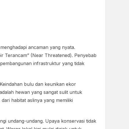
ni menghadapi ancaman yang nyata.
mpir Terancam” (Near Threatened). Penyebab
a pembangunan infrastruktur yang tidak
 Keindahan bulu dan keunikan ekor
 adalah hewan yang sangat sulit untuk
ari habitat aslinya yang memiliki
dungi undang-undang. Upaya konservasi tidak