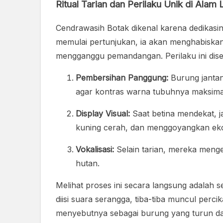
Ritual Tarian dan Perilaku Unik di Alam L
Cendrawasih Botak dikenal karena dedikasi
memulai pertunjukan, ia akan menghabiskan
mengganggu pemandangan. Perilaku ini diseb
Pembersihan Panggung:
Burung jantan
agar kontras warna tubuhnya maksima
Display Visual:
Saat betina mendekat, 
kuning cerah, dan menggoyangkan eko
Vokalisasi:
Selain tarian, mereka menge
hutan.
Melihat proses ini secara langsung adalah
diisi suara serangga, tiba-tiba muncul perc
menyebutnya sebagai burung yang turun dar