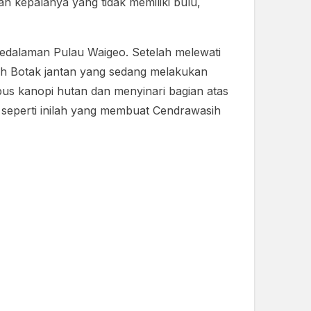
an kepalanya yang tidak memiliki bulu,
edalaman Pulau Waigeo. Setelah melewati
sih Botak jantan yang sedang melakukan
bus kanopi hutan dan menyinari bagian atas
seperti inilah yang membuat Cendrawasih