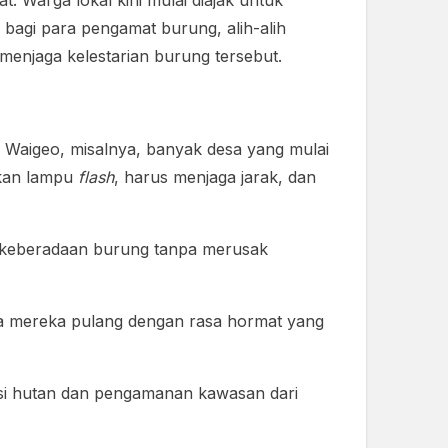
. Warga lokal kini mulai diajak untuk
bagi para pengamat burung, alih-alih
 menjaga kelestarian burung tersebut.
 Waigeo, misalnya, banyak desa yang mulai
akan lampu
flash
, harus menjaga jarak, dan
 keberadaan burung tanpa merusak
a mereka pulang dengan rasa hormat yang
tasi hutan dan pengamanan kawasan dari