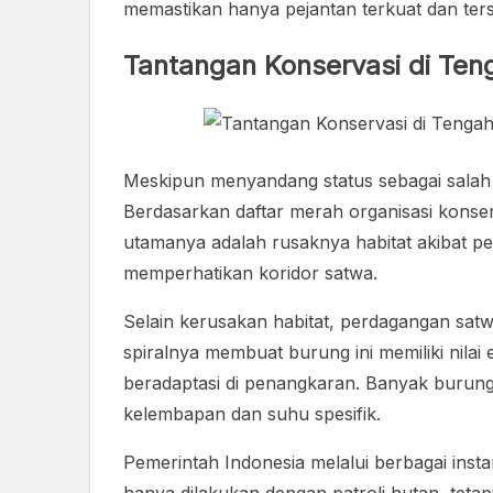
memastikan hanya pejantan terkuat dan ters
Tantangan Konservasi di T
Meskipun menyandang status sebagai salah 
Berdasarkan daftar merah organisasi konse
utamanya adalah rusaknya habitat akibat pe
memperhatikan koridor satwa.
Selain kerusakan habitat, perdagangan satw
spiralnya membuat burung ini memiliki nilai
beradaptasi di penangkaran. Banyak burung y
kelembapan dan suhu spesifik.
Pemerintah Indonesia melalui berbagai inst