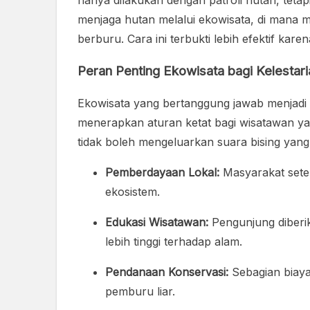
hanya dilakukan dengan patroli hutan, tetap
menjaga hutan melalui ekowisata, di mana 
berburu. Cara ini terbukti lebih efektif ka
Peran Penting Ekowisata bagi Kelestar
Ekowisata yang bertanggung jawab menjadi 
menerapkan aturan ketat bagi wisatawan ya
tidak boleh mengeluarkan suara bising yang
Pemberdayaan Lokal:
Masyarakat setem
ekosistem.
Edukasi Wisatawan:
Pengunjung diberi
lebih tinggi terhadap alam.
Pendanaan Konservasi:
Sebagian biaya
pemburu liar.