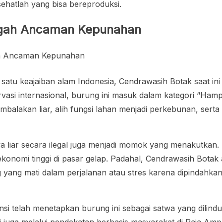
ehatlah yang bisa bereproduksi.
engah Ancaman Kepunahan
satu keajaiban alam Indonesia, Cendrawasih Botak saat i
rvasi internasional, burung ini masuk dalam kategori “Ha
mbalakan liar, alih fungsi lahan menjadi perkebunan, sert
a liar secara ilegal juga menjadi momok yang menakutkan.
 ekonomi tinggi di pasar gelap. Padahal, Cendrawasih Botak
ang mati dalam perjalanan atau stres karena dipindahkan d
ansi telah menetapkan burung ini sebagai satwa yang dilin