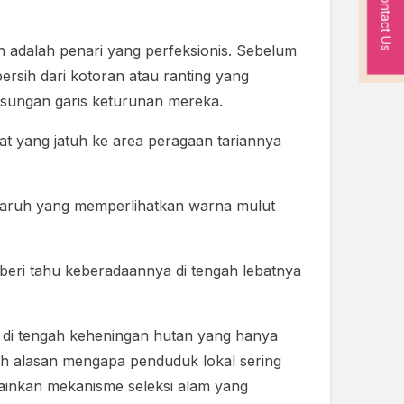
Contact Us
n adalah penari yang perfeksionis. Sebelum
sih dari kotoran atau ranting yang
ngsungan garis keturunan mereka.
 yang jatuh ke area peragaan tariannya
paruh yang memperlihatkan warna mulut
beri tahu keberadaannya di tengah lebatnya
n di tengah keheningan hutan yang hanya
ilah alasan mengapa penduduk lokal sering
lainkan mekanisme seleksi alam yang