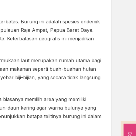
rbatas. Burung ini adalah spesies endemik
i Kepulauan Raja Ampat, Papua Barat Daya.
a. Keterbatasan geografis ini menjadikan
 permukaan laut merupakan rumah utama bagi
diaan makanan seperti buah-buahan hutan
bar biji-bijian, yang secara tidak langsung
 biasanya memilih area yang memiliki
daun-daun kering agar warna bulunya yang
enunjukkan betapa telitinya burung ini dalam