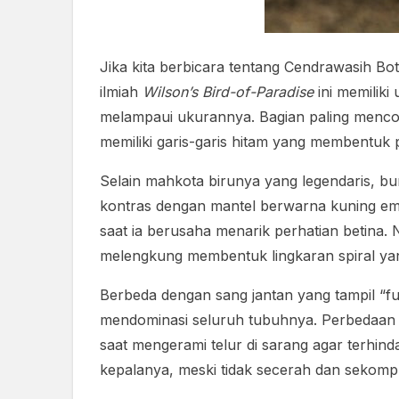
Jika kita berbicara tentang Cendrawasih Bo
ilmiah
Wilson’s Bird-of-Paradise
ini memiliki
melampaui ukurannya. Bagian paling mencolok
memiliki garis-garis hitam yang membentuk p
Selain mahkota birunya yang legendaris, b
kontras dengan mantel berwarna kuning ema
saat ia berusaha menarik perhatian betina.
melengkung membentuk lingkaran spiral ya
Berbeda dengan sang jantan yang tampil “fu
mendominasi seluruh tubuhnya. Perbedaan 
saat mengerami telur di sarang agar terhinda
kepalanya, meski tidak secerah dan sekompl