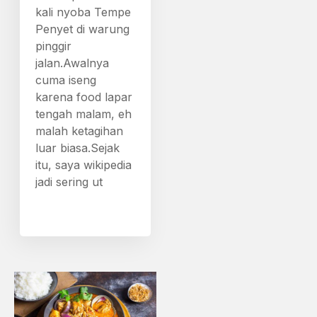
kali nyoba Tempe
Penyet di warung
pinggir
jalan.Awalnya
cuma iseng
karena food lapar
tengah malam, eh
malah ketagihan
luar biasa.Sejak
itu, saya wikipedia
jadi sering ut