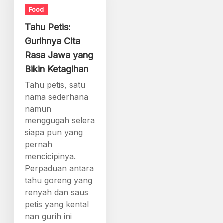
Food
Tahu Petis:
Gurihnya Cita
Rasa Jawa yang
Bikin Ketagihan
Tahu petis, satu
nama sederhana
namun
menggugah selera
siapa pun yang
pernah
mencicipinya.
Perpaduan antara
tahu goreng yang
renyah dan saus
petis yang kental
nan gurih ini