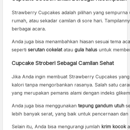
Strawberry Cupcakes adalah pilihan yang sempurna un
rumah, atau sekadar camilan di sore hari. Tampilann
berbagai acara.
Anda juga bisa menambahkan hiasan sesuai tema ac
seperti
serutan cokelat
atau
gula halus
untuk memberi
Cupcake Stroberi Sebagai Camilan Sehat
Jika Anda ingin membuat Strawberry Cupcakes yang 
kalori tanpa mengorbankan rasanya. Salah satu car
yang merupakan pemanis alami dengan indeks glikemi
Anda juga bisa menggunakan
tepung gandum utuh
se
lebih banyak serat, yang baik untuk pencernaan dan 
Selain itu, Anda bisa mengurangi jumlah
krim kocok
a