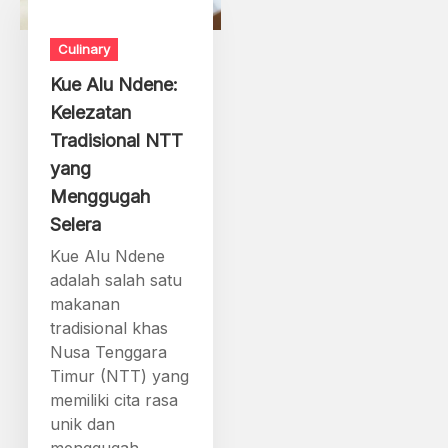
Culinary
Kue Alu Ndene:
Kelezatan
Tradisional NTT
yang
Menggugah
Selera
Kue Alu Ndene
adalah salah satu
makanan
tradisional khas
Nusa Tenggara
Timur (NTT) yang
memiliki cita rasa
unik dan