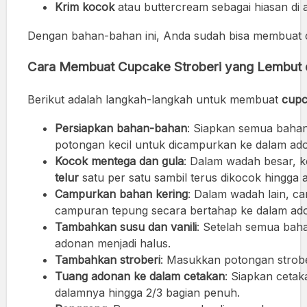
Krim kocok
atau buttercream sebagai hiasan di 
Dengan bahan-bahan ini, Anda sudah bisa membuat cup
Cara Membuat Cupcake Stroberi yang Lembut 
Berikut adalah langkah-langkah untuk membuat
cupc
Persiapkan bahan-bahan
: Siapkan semua bahan
potongan kecil untuk dicampurkan ke dalam ad
Kocok mentega dan gula
: Dalam wadah besar, 
telur
satu per satu sambil terus dikocok hingga 
Campurkan bahan kering
: Dalam wadah lain, 
campuran tepung secara bertahap ke dalam ado
Tambahkan susu dan vanili
: Setelah semua bah
adonan menjadi halus.
Tambahkan stroberi
: Masukkan potongan strobe
Tuang adonan ke dalam cetakan
: Siapkan cetak
dalamnya hingga 2/3 bagian penuh.