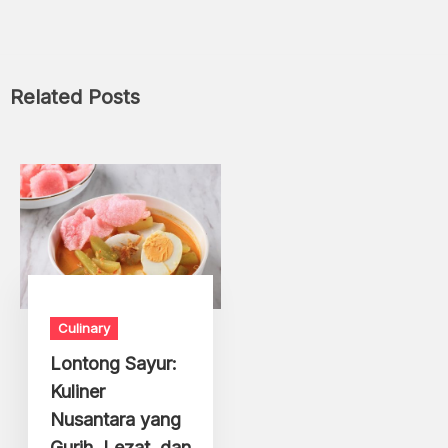
Related Posts
Culinary
Lontong Sayur:
Kuliner
Nusantara yang
Gurih, Lezat, dan