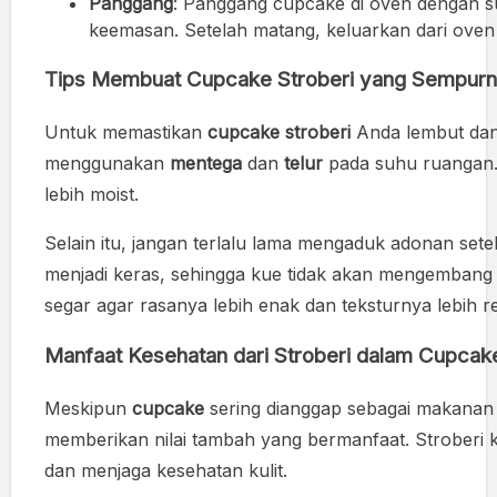
Panggang
: Panggang cupcake di oven dengan 
keemasan. Setelah matang, keluarkan dari oven 
Tips Membuat Cupcake Stroberi yang Sempur
Untuk memastikan
cupcake stroberi
Anda lembut dan l
menggunakan
mentega
dan
telur
pada suhu ruangan.
lebih moist.
Selain itu, jangan terlalu lama mengaduk adonan se
menjadi keras, sehingga kue tidak akan mengembang
segar agar rasanya lebih enak dan teksturnya lebih r
Manfaat Kesehatan dari Stroberi dalam Cupcak
Meskipun
cupcake
sering dianggap sebagai makanan
memberikan nilai tambah yang bermanfaat. Stroberi
dan menjaga kesehatan kulit.