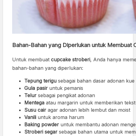
Bahan-Bahan yang Diperlukan untuk Membuat C
Untuk membuat
cupcake stroberi
, Anda hanya memer
bahan-bahan yang diperlukan:
Tepung terigu
sebagai bahan dasar adonan kue
Gula pasir
untuk pemanis
Telur
sebagai pengikat adonan
Mentega
atau margarin untuk memberikan tekst
Susu cair
agar adonan lebih lembut dan moist
Vanili
untuk aroma harum
Baking powder
untuk membantu adonan meng
Stroberi segar
sebagai bahan utama untuk memb