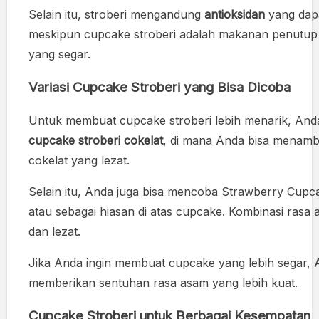
Selain itu, stroberi mengandung
antioksidan
yang dapa
meskipun cupcake stroberi adalah makanan penutup 
yang segar.
Variasi Cupcake Stroberi yang Bisa Dicoba
Untuk membuat cupcake stroberi lebih menarik, An
cupcake stroberi cokelat
, di mana Anda bisa menamb
cokelat yang lezat.
Selain itu, Anda juga bisa mencoba Strawberry Cupc
atau sebagai hiasan di atas cupcake. Kombinasi rasa
dan lezat.
Jika Anda ingin membuat cupcake yang lebih segar
memberikan sentuhan rasa asam yang lebih kuat.
Cupcake Stroberi untuk Berbagai Kesempatan