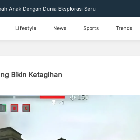
Jadi Sorotan, Ketika Keberanian Warga Bertemu Harapa
ah Anak Dengan Dunia Eksplorasi Seru
Film Aksi Bergaya Yang Seru Ditonton
 Ringan Favorit Programmer
Lifestyle
News
Sports
Trends
dup Santai Tanpa Hambatan
Jadi Sorotan, Ketika Keberanian Warga Bertemu Harapa
ah Anak Dengan Dunia Eksplorasi Seru
Film Aksi Bergaya Yang Seru Ditonton
 Ringan Favorit Programmer
ng Bikin Ketagihan
dup Santai Tanpa Hambatan