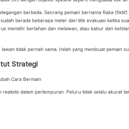
etegangan berbeda. Seorang pemain bernama Raka (fiktif
 sudah berada beberapa meter dari titik evakuasi ketika su
harus memilih: bertahan dan melawan, atau kabur dan kehi
 lawan tidak pernah sama. Inilah yang membuat pemain suli
ut Strategi
ubah Cara Bermain
alistis dalam pertempuran. Peluru tidak selalu akurat tan