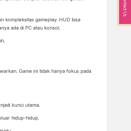
Contact Us
kan kompleksitas gameplay. HUD bisa
hanya ada di PC atau konsol.
uh.
warkan. Game ini tidak hanya fokus pada
njadi kunci utama.
luar hidup-hidup.
tentu.