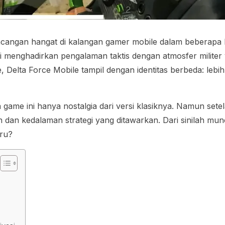
cangan hangat di kalangan gamer mobile dalam beberapa bu
enghadirkan pengalaman taktis dengan atmosfer militer ya
elta Force Mobile tampil dengan identitas berbeda: lebih rea
game ini hanya nostalgia dari versi klasiknya. Namun se
an dan kedalaman strategi yang ditawarkan. Dari sinilah m
eru?