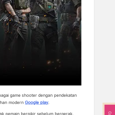
sebagai game shooter dengan pendekatan
ntuhan modern
Google play
.
ak pemain berpikir sebelum bergerak.