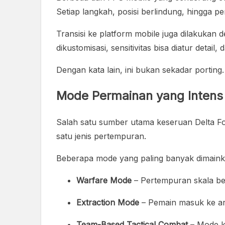
Setiap langkah, posisi berlindung, hingga pe
Transisi ke platform mobile juga dilakukan
dikustomisasi, sensitivitas bisa diatur deta
Dengan kata lain, ini bukan sekadar porting.
Mode Permainan yang Intens 
Salah satu sumber utama keseruan Delta For
satu jenis pertempuran.
Beberapa mode yang paling banyak dimainka
Warfare Mode
– Pertempuran skala bes
Extraction Mode
– Pemain masuk ke are
Team-Based Tactical Combat
– Mode kl