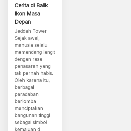
Cerita di Balik
Ikon Masa
Depan
Jeddah Tower
Sejak awal,
manusia selalu
memandang langit
dengan rasa
penasaran yang
tak pernah habis.
Oleh karena itu,
berbagai
peradaban
berlomba
menciptakan
bangunan tinggi
sebagai simbol
kemajuan d