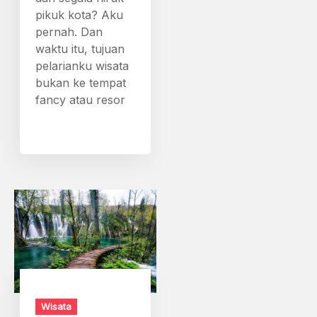
pikuk kota? Aku
pernah. Dan
waktu itu, tujuan
pelarianku wisata
bukan ke tempat
fancy atau resor
Wisata