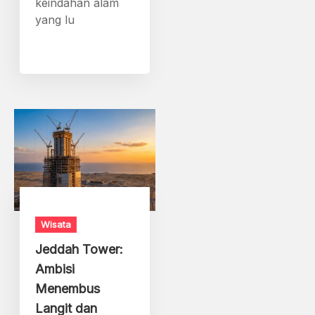
keindahan alam
yang lu
Wisata
Jeddah Tower:
Ambisi
Menembus
Langit dan