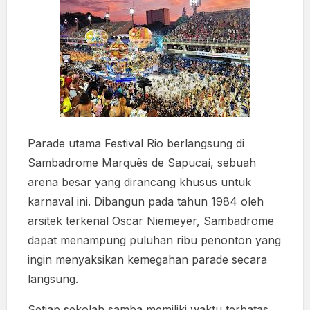
Parade utama Festival Rio berlangsung di
Sambadrome Marquês de Sapucaí, sebuah
arena besar yang dirancang khusus untuk
karnaval ini. Dibangun pada tahun 1984 oleh
arsitek terkenal Oscar Niemeyer, Sambadrome
dapat menampung puluhan ribu penonton yang
ingin menyaksikan kemegahan parade secara
langsung.
Setiap sekolah samba memiliki waktu terbatas