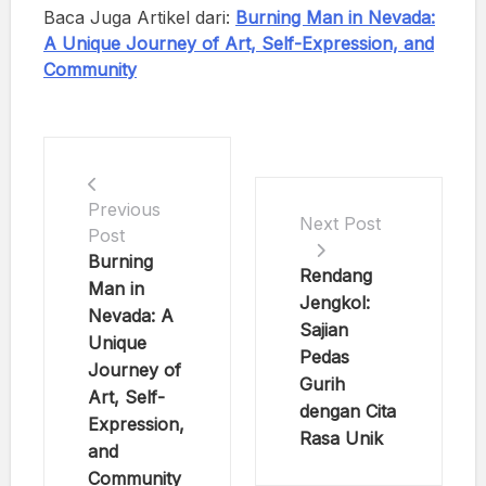
Baca Juga Artikel dari:
Burning Man in Nevada:
A Unique Journey of Art, Self-Expression, and
Community
Previous
Next Post
Post
Burning
Rendang
Man in
Jengkol:
Nevada: A
Sajian
Unique
Pedas
Journey of
Gurih
Art, Self-
dengan Cita
Expression,
Rasa Unik
and
Community