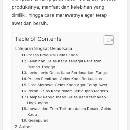
produksinya, manfaat dan kelebihan yang
dimiliki, hingga cara merawatnya agar tetap
awet dan bersih.
Table of Contents
Sejarah Singkat Gelas Kaca
Proses Produksi Gelas Kaca
Kelebihan Gelas Kaca sebagai Peralatan
Rumah Tangga
Jenis-Jenis Gelas Kaca Berdasarkan Fungsi
Proses Pemilihan Gelas Kaca Berkualitas
Cara Merawat Gelas Kaca Agar Tetap Awet
Peran Gelas Kaca dalam Kehidupan Modern
Dampak Penggunaan Gelas Kaca terhadap
Lingkungan
Inovasi dan Tren Terbaru dalam Desain Gelas
Kaca
Kesimpulan
Author