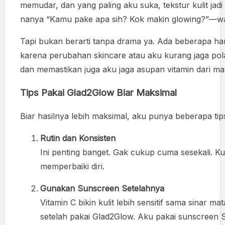
memudar, dan yang paling aku suka, tekstur kulit ja
nanya “Kamu pake apa sih? Kok makin glowing?”—wak
Tapi bukan berarti tanpa drama ya. Ada beberapa har
karena perubahan skincare atau aku kurang jaga pol
dan memastikan juga aku jaga asupan vitamin dari m
Tips Pakai Glad2Glow Biar Maksimal
Biar hasilnya lebih maksimal, aku punya beberapa tips
Rutin dan Konsisten
Ini penting banget. Gak cukup cuma sesekali. Ku
memperbaiki diri.
Gunakan Sunscreen Setelahnya
Vitamin C bikin kulit lebih sensitif sama sinar ma
setelah pakai Glad2Glow. Aku pakai sunscreen S