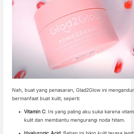
Nah, buat yang penasaran, Glad2Glow ini mengandu
bermanfaat buat kulit, seperti:
Vitamin C
: Ini yang paling aku suka karena vit
kulit dan membantu mengurangi noda hitam.
Hyaluronic Acid
: Bahan ini bikin kulit terasa lem