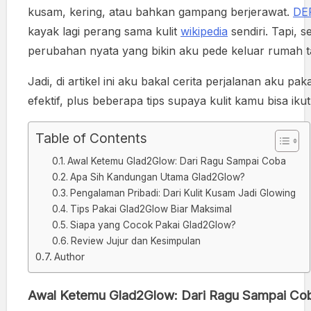
kusam, kering, atau bahkan gampang berjerawat.
DE
kayak lagi perang sama kulit
wikipedia
sendiri. Tapi, 
perubahan nyata yang bikin aku pede keluar rumah 
Jadi, di artikel ini aku bakal cerita perjalanan aku 
efektif, plus beberapa tips supaya kulit kamu bisa ik
Table of Contents
Awal Ketemu Glad2Glow: Dari Ragu Sampai Coba
Apa Sih Kandungan Utama Glad2Glow?
Pengalaman Pribadi: Dari Kulit Kusam Jadi Glowing
Tips Pakai Glad2Glow Biar Maksimal
Siapa yang Cocok Pakai Glad2Glow?
Review Jujur dan Kesimpulan
Author
Awal Ketemu Glad2Glow: Dari Ragu Sampai Co