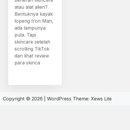
beneran skincare
atau alat alien?
Bentuknya kayak
topeng Iron Man,
ada lampunya
pula. Tapi
skincare setelah
scrolling TikTok
dan lihat review
para skinca
Copyright © 2026
|
WordPress Theme:
Xews Lite