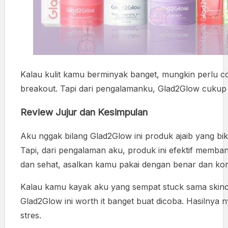
Kalau kulit kamu berminyak banget, mungkin perlu c
breakout. Tapi dari pengalamanku, Glad2Glow cukup “
Review Jujur dan Kesimpulan
Aku nggak bilang Glad2Glow ini produk ajaib yang bi
Tapi, dari pengalaman aku, produk ini efektif memban
dan sehat, asalkan kamu pakai dengan benar dan kon
Kalau kamu kayak aku yang sempat stuck sama skinca
Glad2Glow ini worth it banget buat dicoba. Hasilnya n
stres.