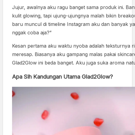
Jujur, awalnya aku ragu banget sama produk ini. Ban
kulit glowing, tapi ujung-ujungnya malah bikin breakou
baru muncul di timeline Instagram aku dan banyak yang
nggak coba aja?”
Kesan pertama aku waktu nyoba adalah teksturnya ri
meresap. Biasanya aku gampang malas pakai skincare 
Glad2Glow ini beda banget. Aku juga suka aroma nat
Apa Sih Kandungan Utama Glad2Glow?