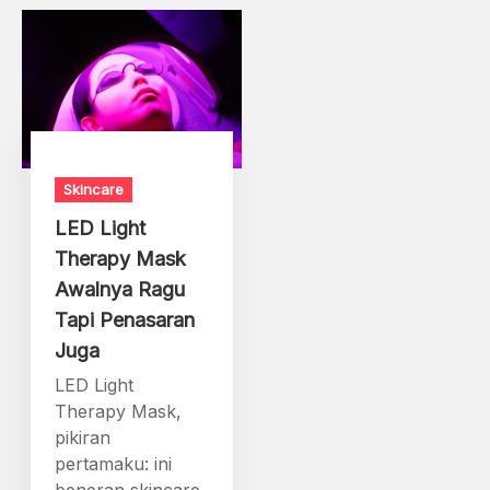
Skincare
LED Light
Therapy Mask
Awalnya Ragu
Tapi Penasaran
Juga
LED Light
Therapy Mask,
pikiran
pertamaku: ini