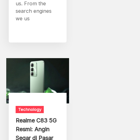
us. From the
search engines
we us
Technology
Realme C83 5G
Resmi: Angin
Segar di Pasar