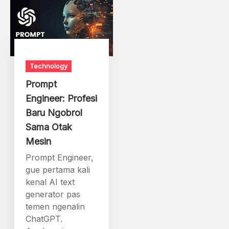
Technology
Prompt
Engineer: Profesi
Baru Ngobrol
Sama Otak
Mesin
Prompt Engineer,
gue pertama kali
kenal AI text
generator pas
temen ngenalin
ChatGPT.