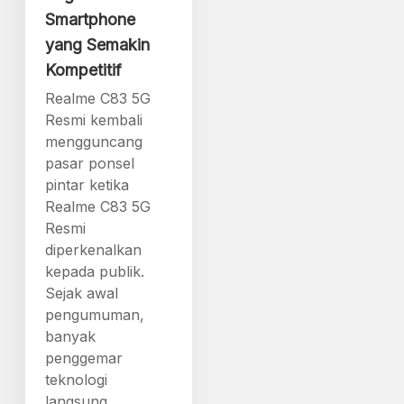
Smartphone
yang Semakin
Kompetitif
Realme C83 5G
Resmi kembali
mengguncang
pasar ponsel
pintar ketika
Realme C83 5G
Resmi
diperkenalkan
kepada publik.
Sejak awal
pengumuman,
banyak
penggemar
teknologi
langsung