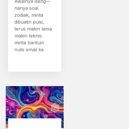
Awalnya iseng—
nanya soal
zodiak, minta
dibuatin puisi,
terus makin lama
makin teknis:
minta bantuin
nulis email ke