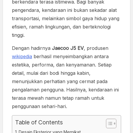
berkendara terasa istimewa. Bagi banyak
pengendara, kendaraan ini bukan sekadar alat
transportasi, melainkan simbol gaya hidup yang
efisien, ramah lingkungan, dan berteknologi
tinggi.
Dengan hadirnya
Jaecoo J5 EV
, produsen
wikipedia
berhasil menyeimbangkan antara
estetika, performa, dan kenyamanan. Setiap
detail, mulai dari bodi hingga kabin,
menunjukkan perhatian yang cermat pada
pengalaman pengguna. Hasilnya, kendaraan ini
terasa mewah namun tetap ramah untuk
penggunaan sehari-hari.
Table of Contents
Desain Eksterior yang Memikat