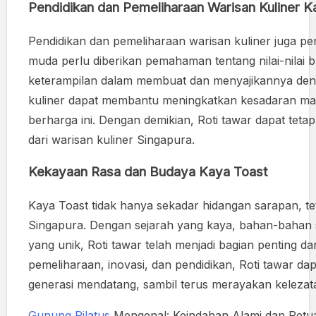
Pendidikan dan Pemeliharaan Warisan Kuliner K
Pendidikan dan pemeliharaan warisan kuliner juga pe
muda perlu diberikan pemahaman tentang nilai-nilai 
keterampilan dalam membuat dan menyajikannya de
kuliner dapat membantu meningkatkan kesadaran masy
berharga ini. Dengan demikian, Roti tawar dapat tet
dari warisan kuliner Singapura.
Kekayaan Rasa dan Budaya Kaya Toast
Kaya Toast tidak hanya sekadar hidangan sarapan, t
Singapura. Dengan sejarah yang kaya, bahan-bahan 
yang unik, Roti tawar telah menjadi bagian penting dar
pemeliharaan, inovasi, dan pendidikan, Roti tawar dap
generasi mendatang, sambil terus merayakan keleza
Gunung Pilatus
Mengenal: Keindahan Alami dan Pet