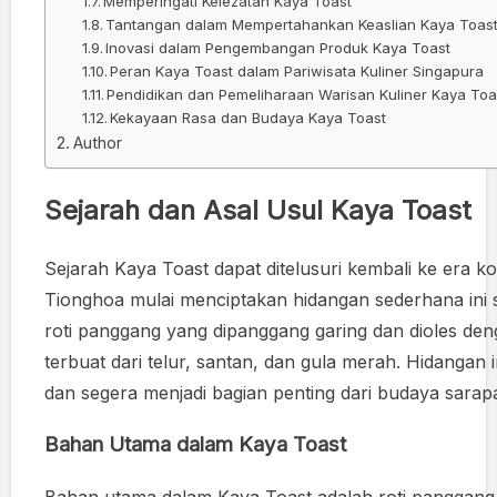
Memperingati Kelezatan Kaya Toast
Tantangan dalam Mempertahankan Keaslian Kaya Toas
Inovasi dalam Pengembangan Produk Kaya Toast
Peran Kaya Toast dalam Pariwisata Kuliner Singapura
Pendidikan dan Pemeliharaan Warisan Kuliner Kaya Toa
Kekayaan Rasa dan Budaya Kaya Toast
Author
Sejarah dan Asal Usul Kaya Toast
Sejarah Kaya Toast dapat ditelusuri kembali ke era ko
Tionghoa mulai menciptakan hidangan sederhana ini s
roti panggang yang dipanggang garing dan dioles den
terbuat dari telur, santan, dan gula merah. Hidangan
dan segera menjadi bagian penting dari budaya sarapa
Bahan Utama dalam Kaya Toast
Bahan utama dalam Kaya Toast adalah roti panggang 