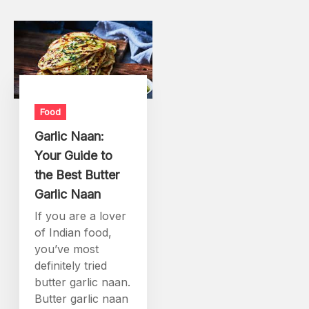
Food
Garlic Naan:
Your Guide to
the Best Butter
Garlic Naan
If you are a lover
of Indian food,
you’ve most
definitely tried
butter garlic naan.
Butter garlic naan