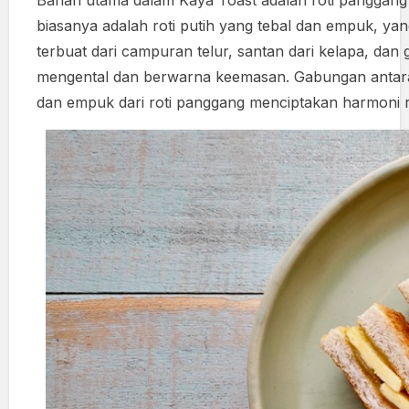
biasanya adalah roti putih yang tebal dan empuk, ya
terbuat dari campuran telur, santan dari kelapa, da
mengental dan berwarna keemasan. Gabungan antara r
dan empuk dari roti panggang menciptakan harmoni 