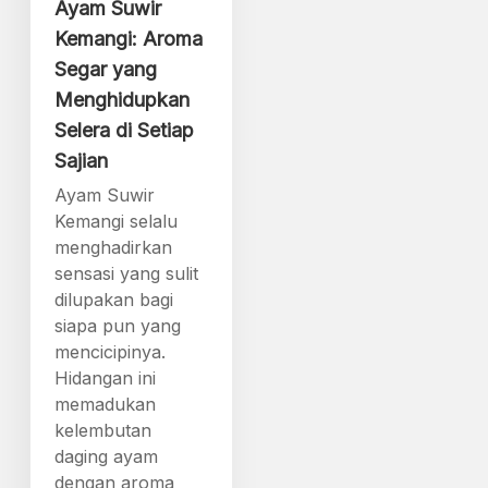
Ayam Suwir
Kemangi: Aroma
Segar yang
Menghidupkan
Selera di Setiap
Sajian
Ayam Suwir
Kemangi selalu
menghadirkan
sensasi yang sulit
dilupakan bagi
siapa pun yang
mencicipinya.
Hidangan ini
memadukan
kelembutan
daging ayam
dengan aroma