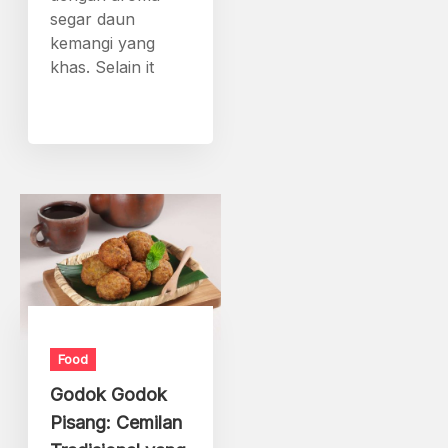
segar daun
kemangi yang
khas. Selain it
Food
Godok Godok
Pisang: Cemilan