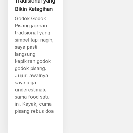
Tradisional yang
Bikin Ketagihan
Godok Godok
Pisang jajanan
tradisional yang
simpel tapi nagih,
saya pasti
langsung
kepikiran godok
godok pisang.
Jujur, awalnya
saya juga
underestimate
sama food satu
ini. Kayak, cuma
pisang rebus doa