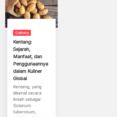
Culinary
Kentang:
Sejarah,
Manfaat, dan
Penggunaannya
dalam Kuliner
Global
Kentang, yang
dikenal secara
ilmiah sebagai
Solanum
tuberosum,