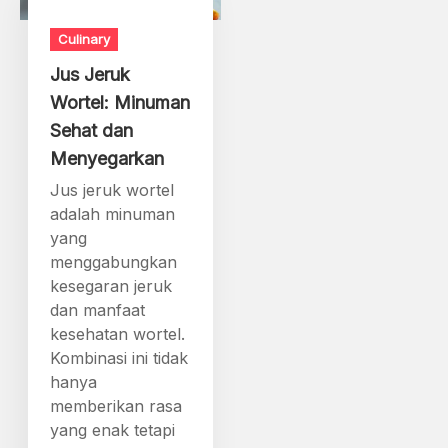
Culinary
Jus Jeruk
Wortel: Minuman
Sehat dan
Menyegarkan
Jus jeruk wortel
adalah minuman
yang
menggabungkan
kesegaran jeruk
dan manfaat
kesehatan wortel.
Kombinasi ini tidak
hanya
memberikan rasa
yang enak tetapi