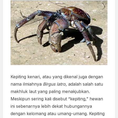
Kepiting kenari, atau yang dikenal juga dengan
nama ilmiahnya
Birgus latro
, adalah salah satu
makhluk laut yang paling menakjubkan.
Meskipun sering kali disebut “kepiting,” hewan
ini sebenarnya lebih dekat hubungannya
dengan kelomang atau umang-umang. Kepiting