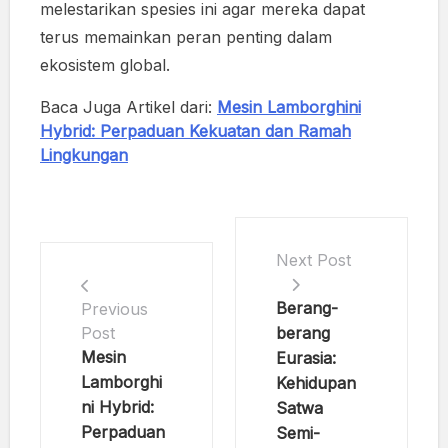
melestarikan spesies ini agar mereka dapat
terus memainkan peran penting dalam
ekosistem global.
Baca Juga Artikel dari:
Mesin Lamborghini
Hybrid: Perpaduan Kekuatan dan Ramah
Lingkungan
Next Post
Berang-
Previous
berang
Post
Mesin
Eurasia:
Lamborghi
Kehidupan
ni Hybrid:
Satwa
Perpaduan
Semi-