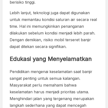
berisiko tinggi.
Lebih lanjut, teknologi juga dapat digunakan
untuk memantau kondisi saluran air secara real
time. Hal ini memungkinkan penanganan
dilakukan sebelum kondisi menjadi lebih parah.
Dengan demikian, risiko mobil terseret banjir
dapat ditekan secara signifikan.
Edukasi yang Menyelamatkan
Pendidikan mengenai keselamatan saat banjir
sangat penting untuk semua kalangan.
Masyarakat perlu memahami bahwa
keselamatan harus menjadi prioritas utama.
Menghindari jalan yang tergenang merupakan
langkah sederhana yang dapat mencegah