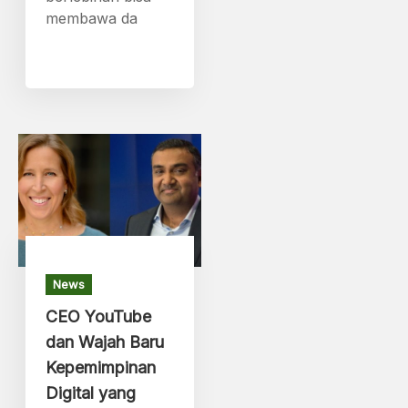
membawa da
News
CEO YouTube
dan Wajah Baru
Kepemimpinan
Digital yang