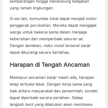
sembarangan hingga mendukung kebijakan
yang ramah lingkungan.
Di sisi lain, komunitas lokal dapat menjadi motor
penggerak perubahan. Mereka dapat mengajak
warga untuk bekerja sama dalam menjaga
kebersihan dan memperbaiki saluran air.
Dengan demikian, risiko mobil terseret banjir
dapat dikurangi secara bertahap.
Harapan di Tengah Ancaman
Meskipun ancaman banjir masih ada, harapan
tetap terbuka lebar. Dengan kerja sama yang
baik antara masyarakat dan pemerintah, kondisi
dapat diperbaiki secara perlahan. Setiap
langkah kecil yang dilakukan akan membawa