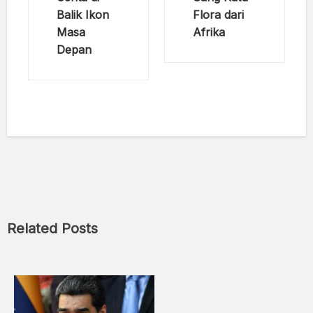
Balik Ikon
Flora dari
Masa
Afrika
Depan
Related Posts