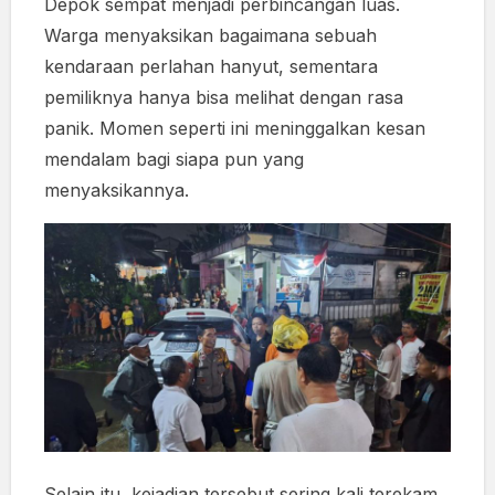
Depok sempat menjadi perbincangan luas.
Warga menyaksikan bagaimana sebuah
kendaraan perlahan hanyut, sementara
pemiliknya hanya bisa melihat dengan rasa
panik. Momen seperti ini meninggalkan kesan
mendalam bagi siapa pun yang
menyaksikannya.
Selain itu, kejadian tersebut sering kali terekam