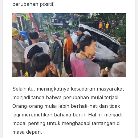
perubahan positif.
Selain itu, meningkatnya kesadaran masyarakat
menjadi tanda bahwa perubahan mulai terjadi.
Orang-orang mulai lebih berhati-hati dan tidak
lagi meremehkan bahaya banjir. Hal ini menjadi
modal penting untuk menghadapi tantangan di
masa depan.