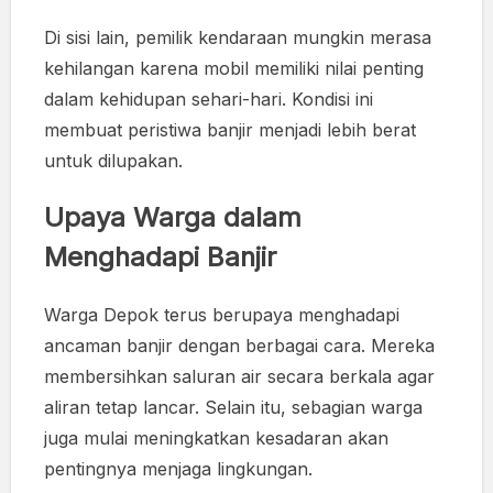
Di sisi lain, pemilik kendaraan mungkin merasa
kehilangan karena mobil memiliki nilai penting
dalam kehidupan sehari-hari. Kondisi ini
membuat peristiwa banjir menjadi lebih berat
untuk dilupakan.
Upaya Warga dalam
Menghadapi Banjir
Warga Depok terus berupaya menghadapi
ancaman banjir dengan berbagai cara. Mereka
membersihkan saluran air secara berkala agar
aliran tetap lancar. Selain itu, sebagian warga
juga mulai meningkatkan kesadaran akan
pentingnya menjaga lingkungan.