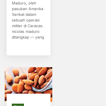
Maduro, oleh
pasukan Amerika
Serikat dalam
sebuah operasi
militer di Caracas.
nicolas maduro
ditangkap — yang