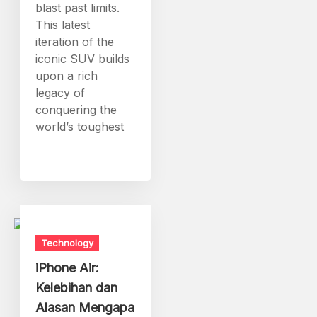
blast past limits.
This latest
iteration of the
iconic SUV builds
upon a rich
legacy of
conquering the
world’s toughest
Technology
iPhone Air:
Kelebihan dan
Alasan Mengapa