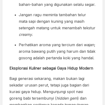
bahan-bahan yang digunakan selalu segar.
Jangan ragu meminta tambahan telur
mata sapi dengan kuning yang masih
setengah matang untuk menambah tekstur
creamy
.
Perhatikan aroma yang tercium dari wajan;
aroma bawang putih yang harum dan tidak
gosong adalah pertanda koki yang handal.
Eksplorasi Kuliner sebagai Gaya Hidup Modern
Bagi generasi sekarang, makan bukan lagi
sekadar urusan perut, tetapi juga bagian dari
kurasi gaya hidup. Mengunjungi spot nasi
goreng babi tersembunyi (
hidden gem
) dan
membagikan ceritanya kepada teman-teman