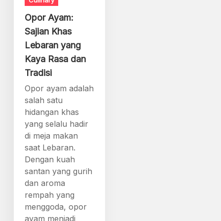
Culinary
Opor Ayam:
Sajian Khas
Lebaran yang
Kaya Rasa dan
Tradisi
Opor ayam adalah
salah satu
hidangan khas
yang selalu hadir
di meja makan
saat Lebaran.
Dengan kuah
santan yang gurih
dan aroma
rempah yang
menggoda, opor
ayam menjadi