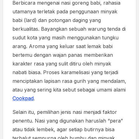
Berbicara mengenai nasi goreng babi, rahasia
utamanya terletak pada penggunaan minyak
babi (lard) dan potongan daging yang
berkualitas. Bayangkan sebuah warung tenda di
sudut kota yang masih menggunakan tungku
arang. Aroma yang keluar saat lemak babi
bertemu dengan wajan panas memberikan
karakter rasa yang sulit ditiru oleh minyak
nabati biasa. Proses karamelisasi yang terjadi
menciptakan lapisan rasa gurih yang mendalam,
atau yang sering kita sebut sebagai umami alami
Cookpad
.
Selain itu, pemilihan jenis nasi menjadi faktor
penentu. Nasi yang digunakan haruslah “pera”
atau tidak lembek, agar setiap butirnya bisa
terbalut sempurna oleh bumbu dan minyak.