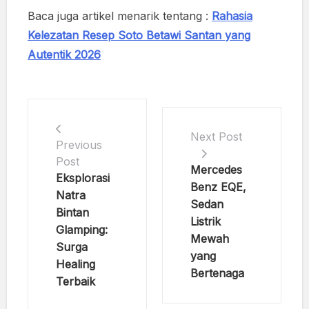
Baca juga artikel menarik tentang :
Rahasia
Kelezatan Resep Soto Betawi Santan yang
Autentik 2026
Next Post
Previous
Post
Mercedes
Eksplorasi
Benz EQE,
Natra
Sedan
Bintan
Listrik
Glamping:
Mewah
Surga
yang
Healing
Bertenaga
Terbaik