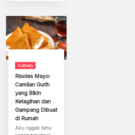
Culinary
Risoles Mayo:
Camilan Gurih
yang Bikin
Ketagihan dan
Gampang Dibuat
di Rumah
Aku nggak tahu