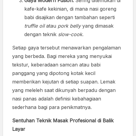
Gaya Modern Fusion:
Sering ditemukan di
kafe-kafe kekinian, di mana nasi goreng
babi disajikan dengan tambahan seperti
truffle oil
atau
pork belly
yang dimasak
dengan teknik
slow-cook
.
Setiap gaya tersebut menawarkan pengalaman
yang berbeda. Bagi mereka yang menyukai
tekstur, keberadaan samcan atau babi
panggang yang dipotong kotak kecil
memberikan kejutan di setiap suapan. Lemak
yang meleleh saat dikunyah berpadu dengan
nasi panas adalah definisi kebahagiaan
sederhana bagi para penikmatnya.
Sentuhan Teknik Masak Profesional di Balik
Layar