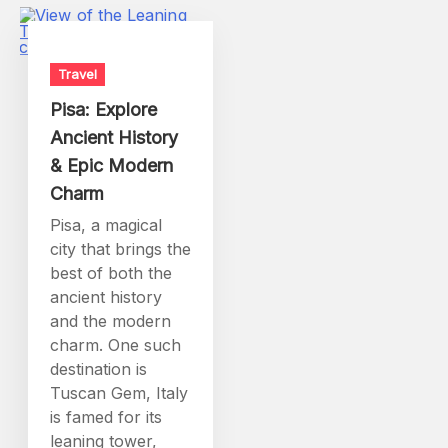
Travel
Pisa: Explore
Ancient History
& Epic Modern
Charm
Pisa, a magical
city that brings the
best of both the
ancient history
and the modern
charm. One such
destination is
Tuscan Gem, Italy
is famed for its
leaning tower,