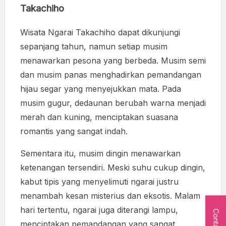
Takachiho
Wisata Ngarai Takachiho dapat dikunjungi
sepanjang tahun, namun setiap musim
menawarkan pesona yang berbeda. Musim semi
dan musim panas menghadirkan pemandangan
hijau segar yang menyejukkan mata. Pada
musim gugur, dedaunan berubah warna menjadi
merah dan kuning, menciptakan suasana
romantis yang sangat indah.
Sementara itu, musim dingin menawarkan
ketenangan tersendiri. Meski suhu cukup dingin,
kabut tipis yang menyelimuti ngarai justru
menambah kesan misterius dan eksotis. Malam
hari tertentu, ngarai juga diterangi lampu,
menciptakan pemandangan yang sangat