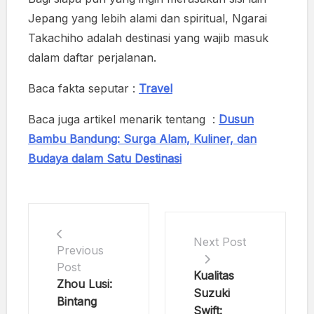
Jepang yang lebih alami dan spiritual, Ngarai
Takachiho adalah destinasi yang wajib masuk
dalam daftar perjalanan.
Baca fakta seputar :
Travel
Baca juga artikel menarik tentang :
Dusun
Bambu Bandung: Surga Alam, Kuliner, dan
Budaya dalam Satu Destinasi
Next Post
Previous
Post
Kualitas
Zhou Lusi:
Suzuki
Bintang
Swift: