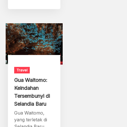
Travel
Gua Waitomo:
Keindahan
Tersembunyi di
Selandia Baru
Gua Waitomo,
yang terletak di
Selandia Baru,