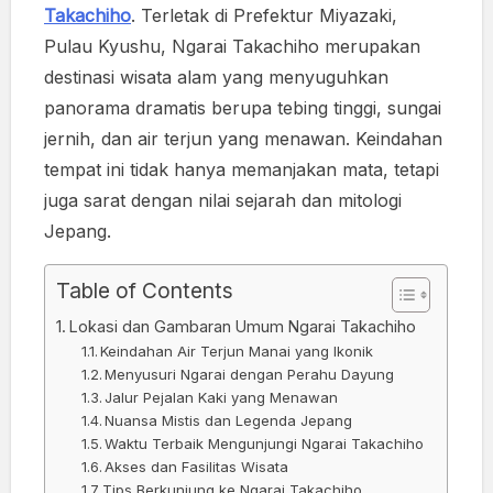
Takachiho
. Terletak di Prefektur Miyazaki,
Pulau Kyushu, Ngarai Takachiho merupakan
destinasi wisata alam yang menyuguhkan
panorama dramatis berupa tebing tinggi, sungai
jernih, dan air terjun yang menawan. Keindahan
tempat ini tidak hanya memanjakan mata, tetapi
juga sarat dengan nilai sejarah dan mitologi
Jepang.
Table of Contents
Lokasi dan Gambaran Umum Ngarai Takachiho
Keindahan Air Terjun Manai yang Ikonik
Menyusuri Ngarai dengan Perahu Dayung
Jalur Pejalan Kaki yang Menawan
Nuansa Mistis dan Legenda Jepang
Waktu Terbaik Mengunjungi Ngarai Takachiho
Akses dan Fasilitas Wisata
Tips Berkunjung ke Ngarai Takachiho