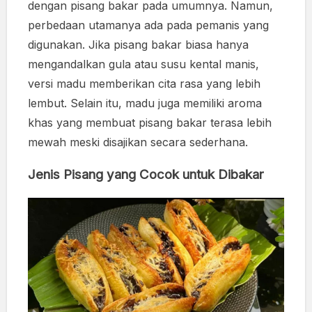
dengan pisang bakar pada umumnya. Namun,
perbedaan utamanya ada pada pemanis yang
digunakan. Jika pisang bakar biasa hanya
mengandalkan gula atau susu kental manis,
versi madu memberikan cita rasa yang lebih
lembut. Selain itu, madu juga memiliki aroma
khas yang membuat pisang bakar terasa lebih
mewah meski disajikan secara sederhana.
Jenis Pisang yang Cocok untuk Dibakar