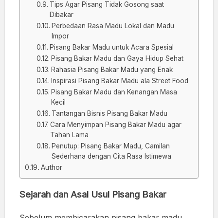
Tips Agar Pisang Tidak Gosong saat
Dibakar
Perbedaan Rasa Madu Lokal dan Madu
Impor
Pisang Bakar Madu untuk Acara Spesial
Pisang Bakar Madu dan Gaya Hidup Sehat
Rahasia Pisang Bakar Madu yang Enak
Inspirasi Pisang Bakar Madu ala Street Food
Pisang Bakar Madu dan Kenangan Masa
Kecil
Tantangan Bisnis Pisang Bakar Madu
Cara Menyimpan Pisang Bakar Madu agar
Tahan Lama
Penutup: Pisang Bakar Madu, Camilan
Sederhana dengan Cita Rasa Istimewa
Author
Sejarah dan Asal Usul Pisang Bakar
Sebelum membicarakan pisang bakar madu,