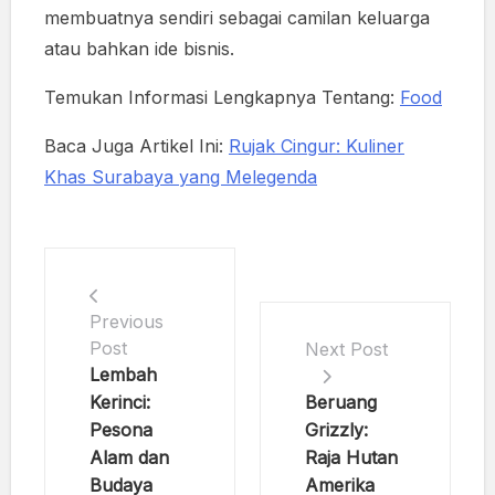
membuatnya sendiri sebagai camilan keluarga
atau bahkan ide bisnis.
Temukan Informasi Lengkapnya Tentang:
Food
Baca Juga Artikel Ini:
Rujak Cingur: Kuliner
Khas Surabaya yang Melegenda
Previous
Post
Next Post
Lembah
Kerinci:
Beruang
Pesona
Grizzly:
Alam dan
Raja Hutan
Budaya
Amerika