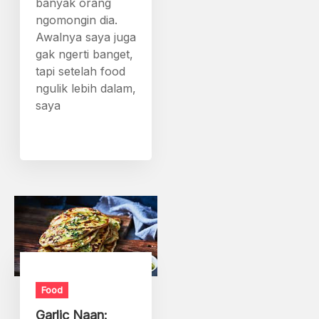
banyak orang
ngomongin dia.
Awalnya saya juga
gak ngerti banget,
tapi setelah food
ngulik lebih dalam,
saya
Food
Garlic Naan: