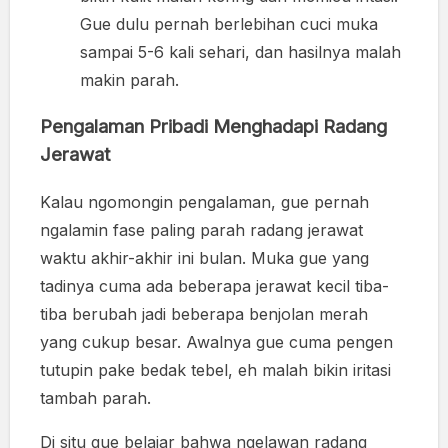
Gue dulu pernah berlebihan cuci muka
sampai 5-6 kali sehari, dan hasilnya malah
makin parah.
Pengalaman Pribadi Menghadapi Radang
Jerawat
Kalau ngomongin pengalaman, gue pernah
ngalamin fase paling parah radang jerawat
waktu akhir-akhir ini bulan. Muka gue yang
tadinya cuma ada beberapa jerawat kecil tiba-
tiba berubah jadi beberapa benjolan merah
yang cukup besar. Awalnya gue cuma pengen
tutupin pake bedak tebel, eh malah bikin iritasi
tambah parah.
Di situ gue belajar bahwa ngelawan radang