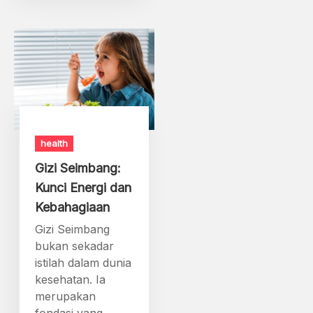
health
Gizi Seimbang:
Kunci Energi dan
Kebahagiaan
Gizi Seimbang
bukan sekadar
istilah dalam dunia
kesehatan. Ia
merupakan