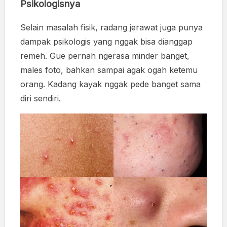
Psikologisnya
Selain masalah fisik, radang jerawat juga punya
dampak psikologis yang nggak bisa dianggap
remeh. Gue pernah ngerasa minder banget,
males foto, bahkan sampai agak ogah ketemu
orang. Kadang kayak nggak pede banget sama
diri sendiri.