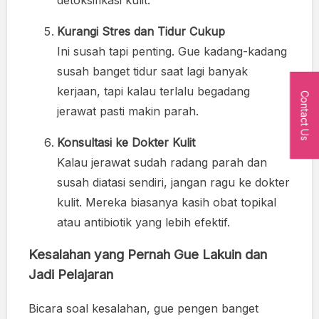
Kurangi Stres dan Tidur Cukup
Ini susah tapi penting. Gue kadang-kadang
susah banget tidur saat lagi banyak
kerjaan, tapi kalau terlalu begadang
Contact Us
jerawat pasti makin parah.
Konsultasi ke Dokter Kulit
Kalau jerawat sudah radang parah dan
susah diatasi sendiri, jangan ragu ke dokter
kulit. Mereka biasanya kasih obat topikal
atau antibiotik yang lebih efektif.
Kesalahan yang Pernah Gue Lakuin dan
Jadi Pelajaran
Bicara soal kesalahan, gue pengen banget