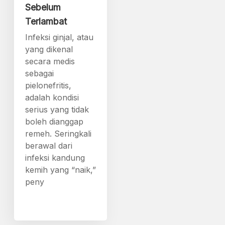
Sebelum
Terlambat
Infeksi ginjal, atau
yang dikenal
secara medis
sebagai
pielonefritis,
adalah kondisi
serius yang tidak
boleh dianggap
remeh. Seringkali
berawal dari
infeksi kandung
kemih yang “naik,”
peny