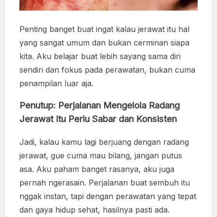
Penting banget buat ingat kalau jerawat itu hal
yang sangat umum dan bukan cerminan siapa
kita. Aku belajar buat lebih sayang sama diri
sendiri dan fokus pada perawatan, bukan cuma
penampilan luar aja.
Penutup: Perjalanan Mengelola Radang
Jerawat Itu Perlu Sabar dan Konsisten
Jadi, kalau kamu lagi berjuang dengan radang
jerawat, gue cuma mau bilang, jangan putus
asa. Aku paham banget rasanya, aku juga
pernah ngerasain. Perjalanan buat sembuh itu
nggak instan, tapi dengan perawatan yang tepat
dan gaya hidup sehat, hasilnya pasti ada.