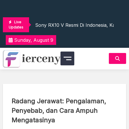
Skip
Big Walk, Game Steam Ramah Anak Dengan
to
Tai Chi Walking: Langkah Lembut Yang Bis
content
Live
Sony RX10 V Resmi Di Indonesia, Kamera 
Updates
Santa Monica Pier, Ikon Tepi Laut Yang 
Sunday, August 9
Sayembara Tangkap Begal Jadi Sorotan, 
Big Walk, Game Steam Ramah Anak Dengan
Tai Chi Walking: Langkah Lembut Yang Bis
Fiercenyc
Sony RX10 V Resmi Di Indonesia, Kamera 
Santa Monica Pier, Ikon Tepi Laut Yang 
Sayembara Tangkap Begal Jadi Sorotan, 
Big Walk, Game Steam Ramah Anak Dengan
Radang Jerawat: Pengalaman,
Penyebab, dan Cara Ampuh
Mengatasinya