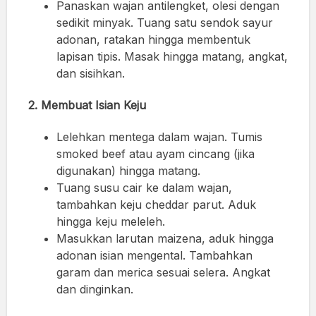
Panaskan wajan antilengket, olesi dengan
sedikit minyak. Tuang satu sendok sayur
adonan, ratakan hingga membentuk
lapisan tipis. Masak hingga matang, angkat,
dan sisihkan.
2. Membuat Isian Keju
Lelehkan mentega dalam wajan. Tumis
smoked beef atau ayam cincang (jika
digunakan) hingga matang.
Tuang susu cair ke dalam wajan,
tambahkan keju cheddar parut. Aduk
hingga keju meleleh.
Masukkan larutan maizena, aduk hingga
adonan isian mengental. Tambahkan
garam dan merica sesuai selera. Angkat
dan dinginkan.