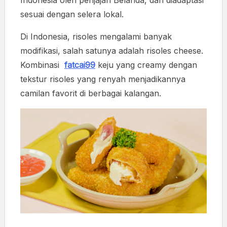
Indonesia oleh penjajah Belanda, dan diadaptasi
sesuai dengan selera lokal.
Di Indonesia, risoles mengalami banyak
modifikasi, salah satunya adalah risoles cheese.
Kombinasi
fatcai99
keju yang creamy dengan
tekstur risoles yang renyah menjadikannya
camilan favorit di berbagai kalangan.