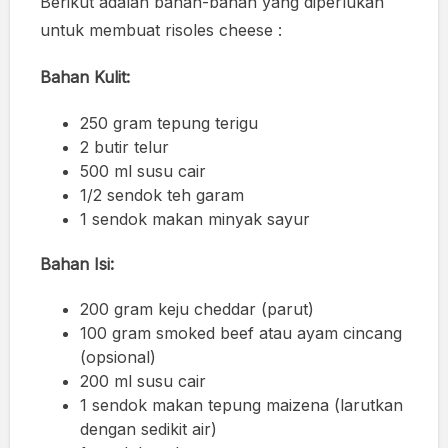
Berikut adalah bahan-bahan yang diperlukan
untuk membuat risoles cheese :
Bahan Kulit:
250 gram tepung terigu
2 butir telur
500 ml susu cair
1/2 sendok teh garam
1 sendok makan minyak sayur
Bahan Isi:
200 gram keju cheddar (parut)
100 gram smoked beef atau ayam cincang
(opsional)
200 ml susu cair
1 sendok makan tepung maizena (larutkan
dengan sedikit air)