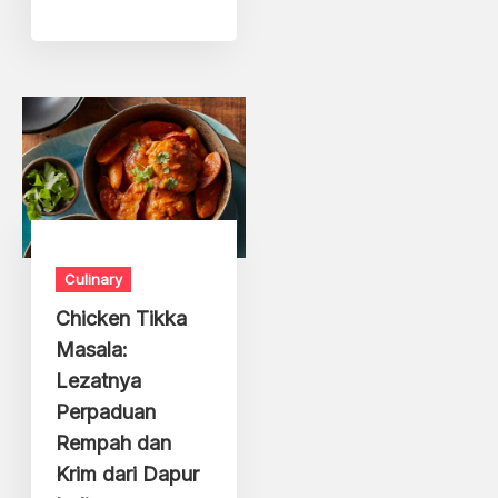
Culinary
Chicken Tikka
Masala:
Lezatnya
Perpaduan
Rempah dan
Krim dari Dapur