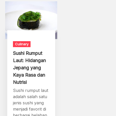
Culinary
Sushi Rumput
Laut: Hidangan
Jepang yang
Kaya Rasa dan
Nutrisi
Sushi rumput laut
adalah salah satu
jenis sushi yang
menjadi favorit di
berbagai belahan