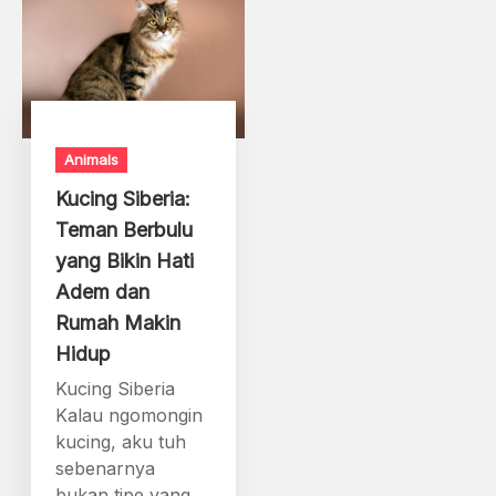
Animals
Kucing Siberia:
Teman Berbulu
yang Bikin Hati
Adem dan
Rumah Makin
Hidup
Kucing Siberia
Kalau ngomongin
kucing, aku tuh
sebenarnya
bukan tipe yang