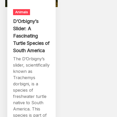
Animals
D’Orbigny’s
Slider: A
Fascinating
Turtle Species of
South America
The D’Orbigny’s
slider, scientifically
known as
Trachemys
dorbigni, is a
species of
freshwater turtle
native to South
America. This
species is part of