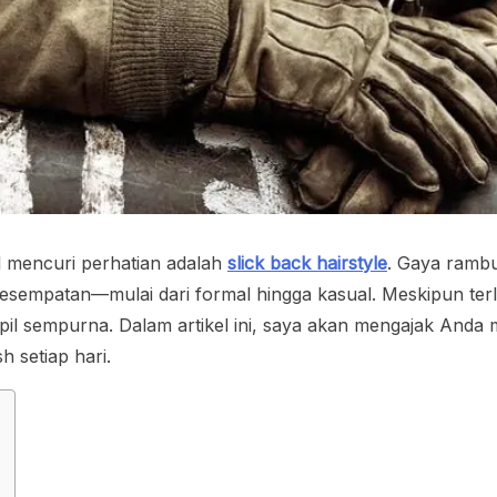
l mencuri perhatian adalah
slick back hairstyle
. Gaya rambu
esempatan—mulai dari formal hingga kasual. Meskipun terli
pil sempurna. Dalam artikel ini, saya akan mengajak Anda me
h setiap hari.