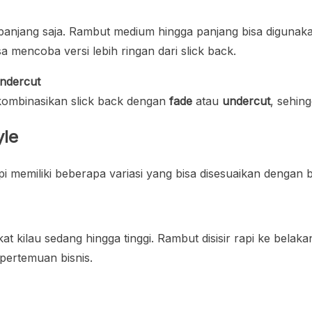
 panjang saja. Rambut medium hingga panjang bisa digunaka
 mencoba versi lebih ringan dari slick back.
ndercut
kombinasikan slick back dengan
fade
atau
undercut
, sehing
yle
pi memiliki beberapa variasi yang bisa disesuaikan dengan 
 kilau sedang hingga tinggi. Rambut disisir rapi ke belak
pertemuan bisnis.