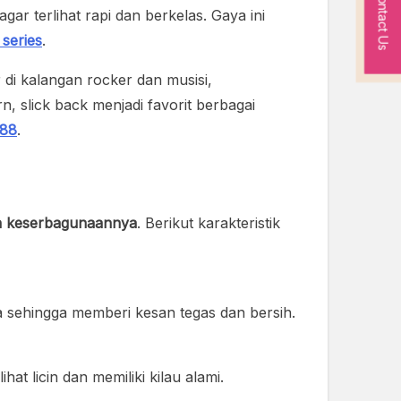
Contact Us
r terlihat rapi dan berkelas. Gaya ini
 series
.
 di kalangan rocker dan musisi,
 slick back menjadi favorit berbagai
a88
.
n keserbagunaannya
. Berikut karakteristik
a sehingga memberi kesan tegas dan bersih.
t licin dan memiliki kilau alami.