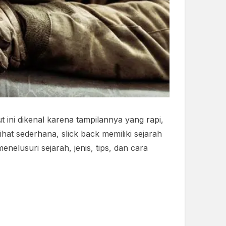
t ini dikenal karena tampilannya yang rapi,
hat sederhana, slick back memiliki sejarah
nelusuri sejarah, jenis, tips, dan cara