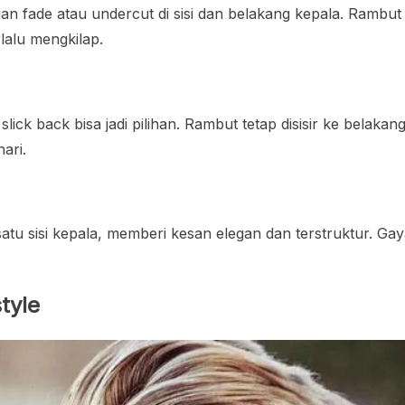
n fade atau undercut di sisi dan belakang kepala. Rambut a
rlalu mengkilap.
slick back bisa jadi pilihan. Rambut tetap disisir ke belaka
ari.
atu sisi kepala, memberi kesan elegan dan terstruktur. Gaya
tyle