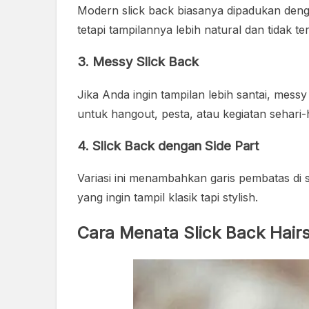
Modern slick back biasanya dipadukan denga
tetapi tampilannya lebih natural dan tidak te
3. Messy Slick Back
Jika Anda ingin tampilan lebih santai, messy 
untuk hangout, pesta, atau kegiatan sehari-h
4. Slick Back dengan Side Part
Variasi ini menambahkan garis pembatas di s
yang ingin tampil klasik tapi stylish.
Cara Menata Slick Back Hairs