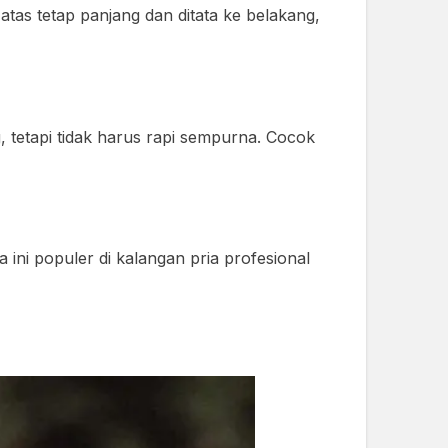
tas tetap panjang dan ditata ke belakang,
ng, tetapi tidak harus rapi sempurna. Cocok
 ini populer di kalangan pria profesional