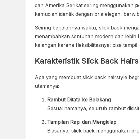
dan Amerika Serikat sering menggunakan
p
kemudian identik dengan pria elegan, berwib
Seiring berjalannya waktu, slick back menga
menambahkan sentuhan modern dan lebih beba
kalangan karena fleksibilitasnya: bisa tampi
Karakteristik Slick Back Hairs
Apa yang membuat slick back hairstyle beg
utamanya:
Rambut Ditata ke Belakang
Sesuai namanya, seluruh rambut disisi
Tampilan Rapi dan Mengkilap
Biasanya, slick back menggunakan produ