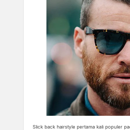
Slick back hairstyle pertama kali populer p