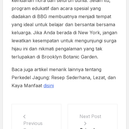
keindahan flora dari seluruh dunia. Selain itu,
program edukatif dan acara spesial yang
diadakan di BBG membuatnya menjadi tempat
yang ideal untuk belajar dan bersantai bersama
keluarga. Jika Anda berada di New York, jangan
lewatkan kesempatan untuk mengunjungi surga
hijau ini dan nikmati pengalaman yang tak
terlupakan di Brooklyn Botanic Garden.
Baca juga artikel menarik lainnya tentang
Perkedel Jagung: Resep Sederhana, Lezat, dan
Kaya Manfaat
disini
Next Post
Previous