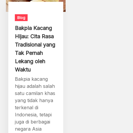
Blog
Bakpia Kacang
Hijau: Cita Rasa
Tradisional yang
Tak Pernah
Lekang oleh
Waktu
Bakpia kacang
hijau adalah salah
satu camilan khas
yang tidak hanya
terkenal di
Indonesia, tetapi
juga di berbagai
negara Asia