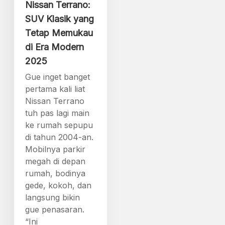
Nissan Terrano:
SUV Klasik yang
Tetap Memukau
di Era Modern
2025
Gue inget banget
pertama kali liat
Nissan Terrano
tuh pas lagi main
ke rumah sepupu
di tahun 2004-an.
Mobilnya parkir
megah di depan
rumah, bodinya
gede, kokoh, dan
langsung bikin
gue penasaran.
“Ini