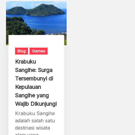
Blog
Games
Krabuku
Sangihe: Surga
Tersembunyi di
Kepulauan
Sangihe yang
Wajib Dikunjungi
Krabuku Sangihe
adalah salah satu
destinasi wisata
alam yang