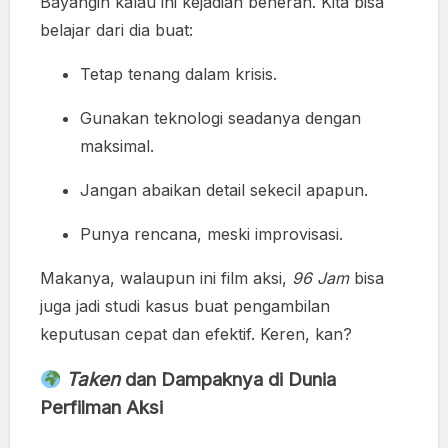
Bayangin kalau ini kejadian beneran. Kita bisa
belajar dari dia buat:
Tetap tenang dalam krisis.
Gunakan teknologi seadanya dengan
maksimal.
Jangan abaikan detail sekecil apapun.
Punya rencana, meski improvisasi.
Makanya, walaupun ini film aksi,
96 Jam
bisa
juga jadi studi kasus buat pengambilan
keputusan cepat dan efektif. Keren, kan?
Taken
dan Dampaknya di Dunia
Perfilman Aksi