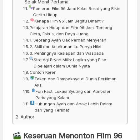
Sejak Menit Pertama
Pemeran Film 96 Jam: Kelas Berat yang Bikin
Cerita Hidup
Kenapa Film 96 Jam Begitu Dinanti?
Pelajaran Hidup dari Film 96 Jam: Tentang
Cinta, Fokus, dan Daya Juang
1. Seorang Ayah Gak Pernah Menyerah
2. Skill dan Ketekunan Itu Punya Nilai
3. Pentingnya Kesiapan dan Waspada
Strategi Bryan Mills: Logika yang Bisa
Dipelajari dalam Dunia Nyata
Contoh Keren:
Taken dan Dampaknya di Dunia Perfilman
Aksi
Fun Fact: Lokasi Syuting dan Atmosfer
Paris yang Kelam
Hubungan Ayah dan Anak: Lebih Dalam
dari yang Terlihat
Author
Keseruan Menonton Film 96