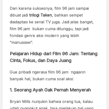
Dan karena suksesnya, film 96 jam sampai
dibuat jadi
trilogi Taken
, bahkan sempet
diadaptasi ke serial TV juga. Jadi jelas banget,
film 96 jam bukan cuma ditunggu, tapi jadi
fondasi genre aksi modern yang lebih
“manusiawi”.
Pelajaran Hidup dari Film 96 Jam: Tentang
Cinta, Fokus, dan Daya Juang
Gue pribadi ngerasa film 96 jam ngajarin
banyak hal, bukan cuma soal aksi:
1.
Seorang Ayah Gak Pernah Menyerah
Bryan Mills nunjukin bahwa orang tua, kalau
udah nyangkut anak, bisa ngelakuin hal yang