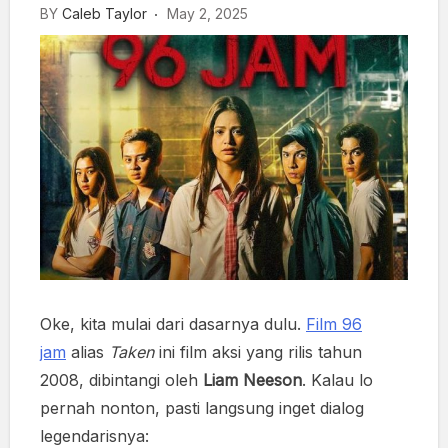
BY
Caleb Taylor
May 2, 2025
Oke, kita mulai dari dasarnya dulu.
Film 96
jam
alias
Taken
ini film aksi yang rilis tahun
2008, dibintangi oleh
Liam Neeson
. Kalau lo
pernah nonton, pasti langsung inget dialog
legendarisnya: