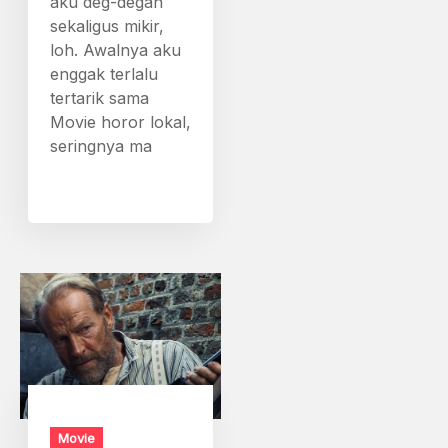
aku deg-degan
sekaligus mikir,
loh. Awalnya aku
enggak terlalu
tertarik sama
Movie horor lokal,
seringnya ma
Movie