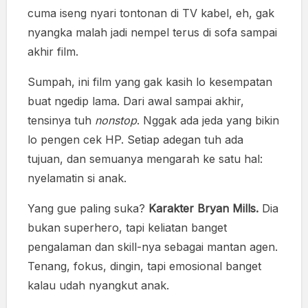
cuma iseng nyari tontonan di TV kabel, eh, gak
nyangka malah jadi nempel terus di sofa sampai
akhir film.
Sumpah, ini film yang gak kasih lo kesempatan
buat ngedip lama. Dari awal sampai akhir,
tensinya tuh
nonstop
. Nggak ada jeda yang bikin
lo pengen cek HP. Setiap adegan tuh ada
tujuan, dan semuanya mengarah ke satu hal:
nyelamatin si anak.
Yang gue paling suka?
Karakter Bryan Mills.
Dia
bukan superhero, tapi keliatan banget
pengalaman dan skill-nya sebagai mantan agen.
Tenang, fokus, dingin, tapi emosional banget
kalau udah nyangkut anak.