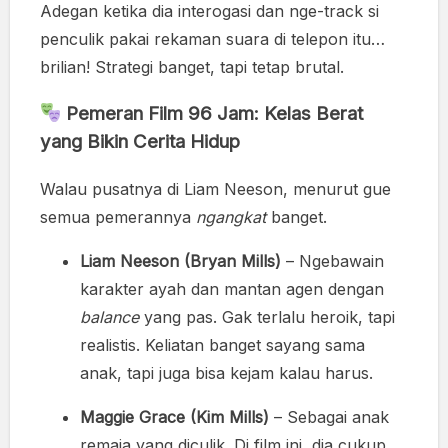
Adegan ketika dia interogasi dan nge-track si
penculik pakai rekaman suara di telepon itu…
brilian! Strategi banget, tapi tetap brutal.
Pemeran Film 96 Jam: Kelas Berat
yang Bikin Cerita Hidup
Walau pusatnya di Liam Neeson, menurut gue
semua pemerannya
ngangkat
banget.
Liam Neeson (Bryan Mills)
– Ngebawain
karakter ayah dan mantan agen dengan
balance
yang pas. Gak terlalu heroik, tapi
realistis. Keliatan banget sayang sama
anak, tapi juga bisa kejam kalau harus.
Maggie Grace (Kim Mills)
– Sebagai anak
remaja yang diculik. Di film ini, dia cukup