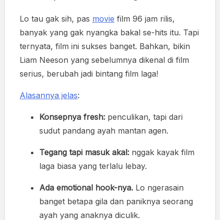
Lo tau gak sih, pas
movie
film 96 jam rilis,
banyak yang gak nyangka bakal se-hits itu. Tapi
ternyata, film ini sukses banget. Bahkan, bikin
Liam Neeson yang sebelumnya dikenal di film
serius, berubah jadi bintang film laga!
Alasannya jelas
:
Konsepnya fresh:
penculikan, tapi dari
sudut pandang ayah mantan agen.
Tegang tapi masuk akal:
nggak kayak film
laga biasa yang terlalu lebay.
Ada emotional hook-nya.
Lo ngerasain
banget betapa gila dan paniknya seorang
ayah yang anaknya diculik.