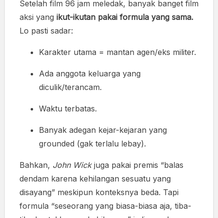
Setelah film 96 jam meledak, banyak banget film
aksi yang
ikut-ikutan pakai formula yang sama.
Lo pasti sadar:
Karakter utama = mantan agen/eks militer.
Ada anggota keluarga yang
diculik/terancam.
Waktu terbatas.
Banyak adegan kejar-kejaran yang
grounded (gak terlalu lebay).
Bahkan,
John Wick
juga pakai premis “balas
dendam karena kehilangan sesuatu yang
disayang” meskipun konteksnya beda. Tapi
formula “seseorang yang biasa-biasa aja, tiba-