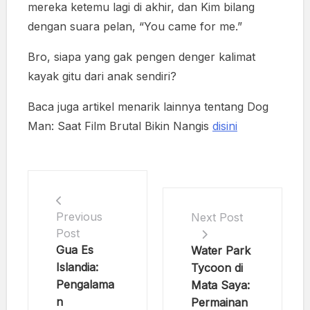
mereka ketemu lagi di akhir, dan Kim bilang
dengan suara pelan, “You came for me.”
Bro, siapa yang gak pengen denger kalimat
kayak gitu dari anak sendiri?
Baca juga artikel menarik lainnya tentang Dog
Man: Saat Film Brutal Bikin Nangis
disini
Previous
Next Post
Post
Gua Es
Water Park
Islandia:
Tycoon di
Pengalama
Mata Saya:
n
Permainan