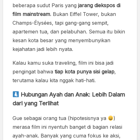
beberapa sudut Paris yang
jarang diekspos di
film mainstream
. Bukan Eiffel Tower, bukan
Champs-Élysées, tapi gang-gang sempit,
apartemen tua, dan pelabuhan. Semua itu bikin
kesan kota besar yang menyembunyikan
kejahatan jadi lebih nyata.
Kalau kamu suka traveling, film ini bisa jadi
pengingat bahwa
tiap kota punya sisi gelap
,
terutama kalau kita nggak hati-hati.
Hubungan Ayah dan Anak: Lebih Dalam
dari yang Terlihat
Gue sebagai orang tua (hipotesisnya ya
)
merasa film ini nyentuh banget di bagian relasi
ayah-anak. Banyak yang cuma fokus ke aksi,