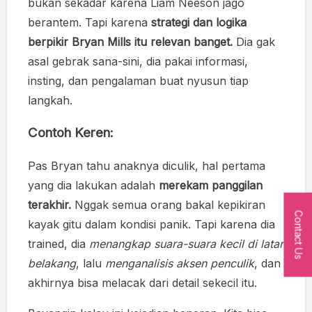
bukan sekadar karena Liam Neeson jago
berantem. Tapi karena
strategi dan logika
berpikir Bryan Mills itu relevan banget.
Dia gak
asal gebrak sana-sini, dia pakai informasi,
insting, dan pengalaman buat nyusun tiap
langkah.
Contoh Keren:
Pas Bryan tahu anaknya diculik, hal pertama
yang dia lakukan adalah
merekam panggilan
terakhir.
Nggak semua orang bakal kepikiran
Contact Us
kayak gitu dalam kondisi panik. Tapi karena dia
trained, dia
menangkap suara-suara kecil di latar
belakang
, lalu
menganalisis aksen penculik
, dan
akhirnya bisa melacak dari detail sekecil itu.