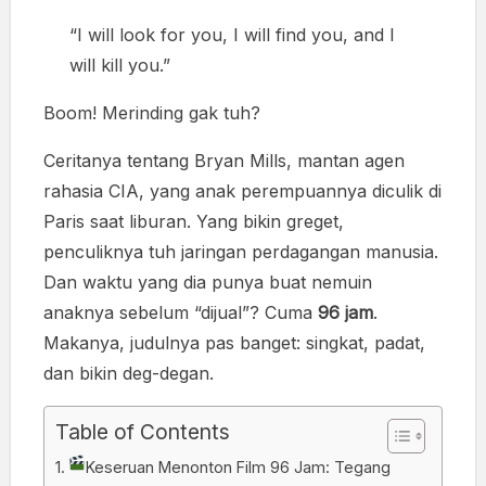
“I will look for you, I will find you, and I
will kill you.”
Boom! Merinding gak tuh?
Ceritanya tentang Bryan Mills, mantan agen
rahasia CIA, yang anak perempuannya diculik di
Paris saat liburan. Yang bikin greget,
penculiknya tuh jaringan perdagangan manusia.
Dan waktu yang dia punya buat nemuin
anaknya sebelum “dijual”? Cuma
96 jam
.
Makanya, judulnya pas banget: singkat, padat,
dan bikin deg-degan.
Table of Contents
Keseruan Menonton Film 96 Jam: Tegang