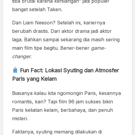
tiba brutal karena kehilangan” jadi populer
banget setelah Taken.
Dan Liam Neeson? Setelah ini, kariernya
berubah drastis. Dari aktor drama jadi aktor
laga. Bahkan sampai sekarang dia masih sering
main film tipe begitu. Bener-bener
game-
changer
.
Fun Fact: Lokasi Syuting dan Atmosfer
Paris yang Kelam
Biasanya kalau kita ngomongin Paris, kesannya
romantis, kan? Tapi film 96 jam sukses bikin
Paris keliatan kelam, berbahaya, dan penuh
misteri.
Faktanya, syuting memang dilakukan di