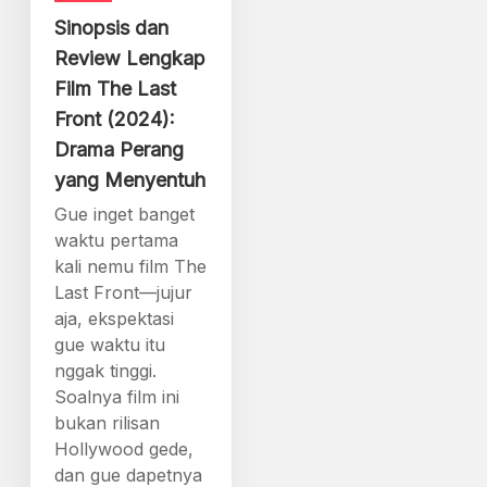
Sinopsis dan
Review Lengkap
Film The Last
Front (2024):
Drama Perang
yang Menyentuh
Gue inget banget
waktu pertama
kali nemu film The
Last Front—jujur
aja, ekspektasi
gue waktu itu
nggak tinggi.
Soalnya film ini
bukan rilisan
Hollywood gede,
dan gue dapetnya