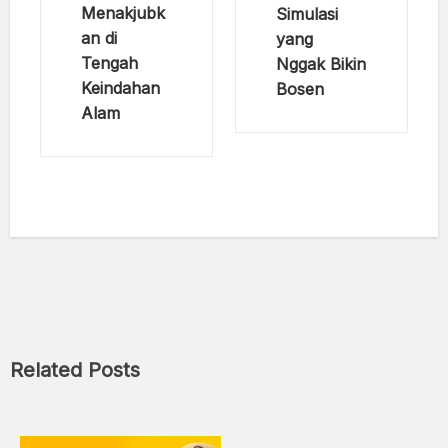
Menakjubk
Simulasi
an di
yang
Tengah
Nggak Bikin
Keindahan
Bosen
Alam
Related Posts