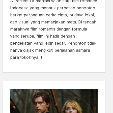
A Perfect Fit menjadi salah satu film romance
Indonesia yang menarik perhatian penonton
berkat perpaduan cerita cinta, budaya lokal,
dan visual yang memanjakan mata. Di tengah
maraknya film romantis dengan formula
yang serupa, film ini hadir dengan
pendekatan yang lebih segar. Penonton tidak
hanya diajak mengikuti perjalanan asmara
para tokohnya, t