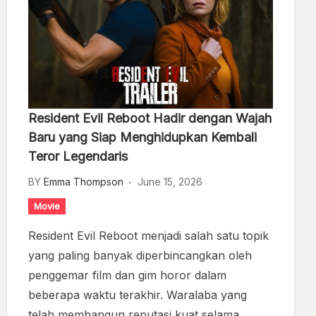
Resident Evil Reboot Hadir dengan Wajah
Baru yang Siap Menghidupkan Kembali
Teror Legendaris
BY
Emma Thompson
June 15, 2026
Movie
Resident Evil Reboot menjadi salah satu topik
yang paling banyak diperbincangkan oleh
penggemar film dan gim horor dalam
beberapa waktu terakhir. Waralaba yang
telah membangun reputasi kuat selama