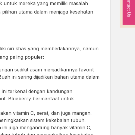
Contact Us
ok untuk mereka yang memiliki masalah
an pilihan utama dalam menjaga kesehatan
iliki ciri khas yang membedakannya, namun
ang paling populer:
dengan sedikit asam menjadikannya favorit
Buah ini sering dijadikan bahan utama dalam
 ini terkenal dengan kandungan
but. Blueberry bermanfaat untuk
 akan vitamin C, serat, dan juga mangan.
eningkatkan sistem kekebalan tubuh.
ah ini juga mengandung banyak vitamin C,
 dalam tubuh dan meningkatkan kesehatan