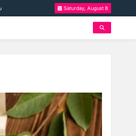
 Tak Terlupakan
Saturday, August 8
n Akan Rasa Aman
 Tak Terlupakan
n Akan Rasa Aman