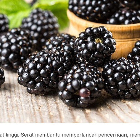
at tinggi. Serat membantu memperlancar pencernaan, men