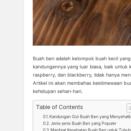
Buah beri adalah kelompok buah kecil yang 
kandungannya yang luar biasa, baik untuk ke
raspberry, dan blackberry, tidak hanya me
Artikel ini akan membahas keistimewaan bua
kehidupan sehari-hari.
Table of Contents
Kandungan Gizi Buah Beri yang Menyehat
Jenis-jenis Buah Beri yang Populer
Manfaat Kesehatan Buah Beri untuk Tubuh