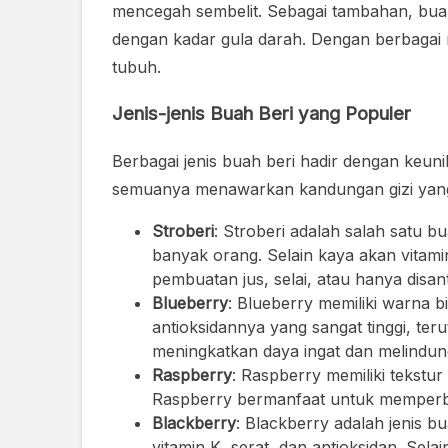
mencegah sembelit. Sebagai tambahan, buah
dengan kadar gula darah. Dengan berbagai ma
tubuh.
Jenis-jenis Buah Beri yang Populer
Berbagai jenis buah beri hadir dengan keun
semuanya menawarkan kandungan gizi yang s
Stroberi
: Stroberi adalah salah satu b
banyak orang. Selain kaya akan vitami
pembuatan jus, selai, atau hanya disan
Blueberry
: Blueberry memiliki warna 
antioksidannya yang sangat tinggi, t
meningkatkan daya ingat dan melindung
Raspberry
: Raspberry memiliki tekstur
Raspberry bermanfaat untuk memperba
Blackberry
: Blackberry adalah jenis b
vitamin K, serat, dan antioksidan. Se