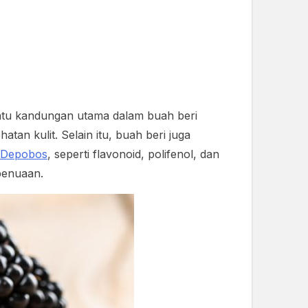
 satu kandungan utama dalam buah beri
an kulit. Selain itu, buah beri juga
Depobos
, seperti flavonoid, polifenol, dan
penuaan.