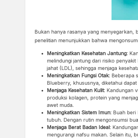
Bukan hanya rasanya yang menyegarkan, bu
penelitian menunjukkan bahwa mengonsumsi 
Meningkatkan Kesehatan Jantung
: Ka
melindungi jantung dari risiko penyak
jahat (LDL), sehingga menjaga keseh
Meningkatkan Fungsi Otak
: Beberapa 
Blueberry, khususnya, diketahui dap
Menjaga Kesehatan Kulit
: Kandungan v
produksi kolagen, protein yang menjaga
awet muda.
Meningkatkan Sistem Imun
: Buah beri
tubuh. Dengan rutin mengonsumsi buah 
Menjaga Berat Badan Ideal
: Kandungan
mengurangi nafsu makan. Selain itu, b