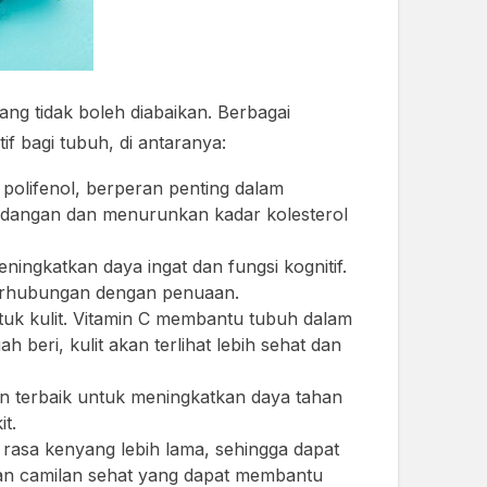
g tidak boleh diabaikan. Berbagai
 bagi tubuh, di antaranya:
 polifenol, berperan penting dalam
eradangan dan menurunkan kadar kolesterol
ngkatkan daya ingat dan fungsi kognitif.
berhubungan dengan penuaan.
tuk kulit. Vitamin C membantu tubuh dalam
beri, kulit akan terlihat lebih sehat dan
min terbaik untuk meningkatkan daya tahan
t.
rasa kenyang lebih lama, sehingga dapat
ihan camilan sehat yang dapat membantu