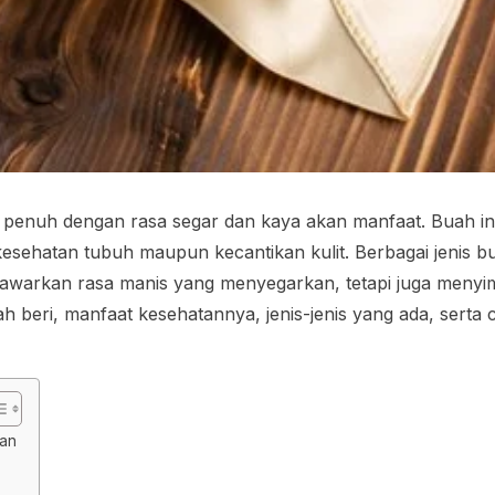
penuh dengan rasa segar dan kaya akan manfaat. Buah ini 
sehatan tubuh maupun kecantikan kulit. Berbagai jenis buah
nawarkan rasa manis yang menyegarkan, tetapi juga menyim
h beri, manfaat kesehatannya, jenis-jenis yang ada, serta 
kan