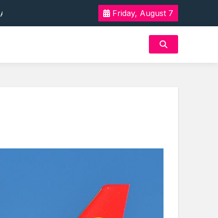
 Tak Terlupakan
Friday, August 7
n Akan Rasa Aman
 Tak Terlupakan
n Akan Rasa Aman