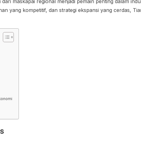
si dari maskapai regional menjadi pemain penting dalam in
n yang kompetitif, dan strategi ekspansi yang cerdas, Tian
Ekonomi
es