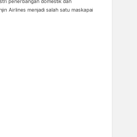
dustri penerbangan domestik dan
jin Airlines menjadi salah satu maskapai