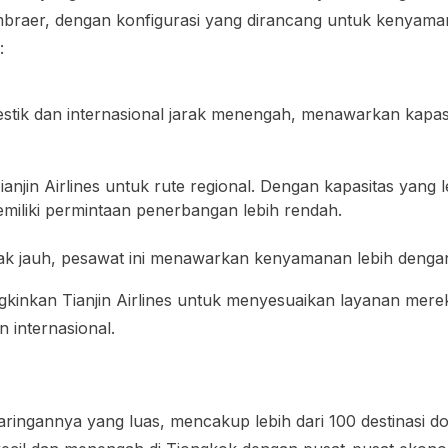
 Embraer, dengan konfigurasi yang dirancang untuk kenya
:
estik dan internasional jarak menengah, menawarkan kap
anjin Airlines untuk rute regional. Dengan kapasitas yang l
miliki permintaan penerbangan lebih rendah.
rak jauh, pesawat ini menawarkan kenyamanan lebih dengan
kan Tianjin Airlines untuk menyesuaikan layanan merek
 internasional.
jaringannya yang luas, mencakup lebih dari 100 destinasi do