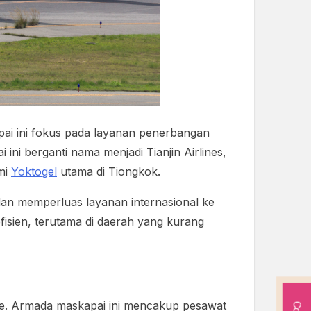
apai ini fokus pada layanan penerbangan
ni berganti nama menjadi Tianjin Airlines,
mi
Yoktogel
utama di Tiongkok.
 dan memperluas layanan internasional ke
fisien, terutama di daerah yang kurang
ute. Armada maskapai ini mencakup pesawat