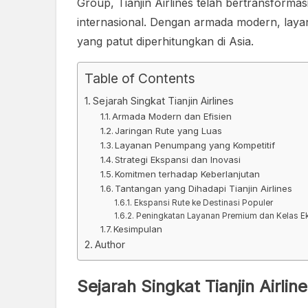
Group, Tianjin Airlines telah bertransforma
internasional. Dengan armada modern, layana
yang patut diperhitungkan di Asia.
Table of Contents
Sejarah Singkat Tianjin Airlines
Armada Modern dan Efisien
Jaringan Rute yang Luas
Layanan Penumpang yang Kompetitif
Strategi Ekspansi dan Inovasi
Komitmen terhadap Keberlanjutan
Tantangan yang Dihadapi Tianjin Airlines
Ekspansi Rute ke Destinasi Populer
Peningkatan Layanan Premium dan Kelas 
Kesimpulan
Author
Sejarah Singkat Tianjin Airlin