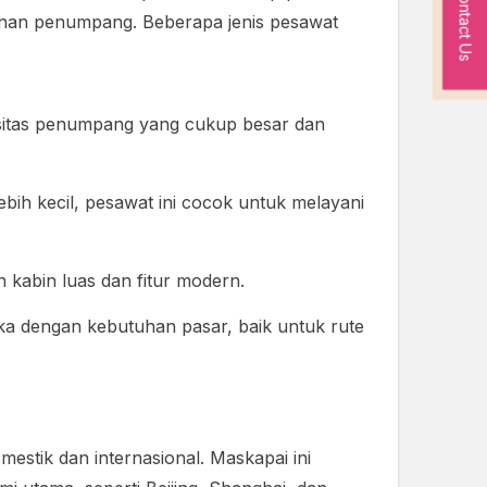
Contact Us
manan penumpang. Beberapa jenis pesawat
asitas penumpang yang cukup besar dan
ebih kecil, pesawat ini cocok untuk melayani
 kabin luas dan fitur modern.
a dengan kebutuhan pasar, baik untuk rute
mestik dan internasional. Maskapai ini