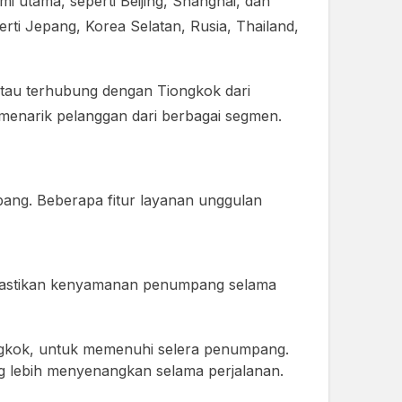
utama, seperti Beijing, Shanghai, dan
erti Jepang, Korea Selatan, Rusia, Thailand,
r atau terhubung dengan Tiongkok dari
 menarik pelanggan dari berbagai segmen.
ang. Beberapa fitur layanan unggulan
emastikan kenyamanan penumpang selama
ngkok, untuk memenuhi selera penumpang.
ng lebih menyenangkan selama perjalanan.