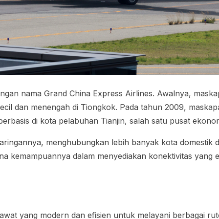
 dengan nama Grand China Express Airlines. Awalnya, mask
il dan menengah di Tiongkok. Pada tahun 2009, maskapai i
rbasis di kota pelabuhan Tianjin, salah satu pusat ekono
as jaringannya, menghubungkan lebih banyak kota domestik
arena kemampuannya dalam menyediakan konektivitas yang e
sawat yang modern dan efisien untuk melayani berbagai r