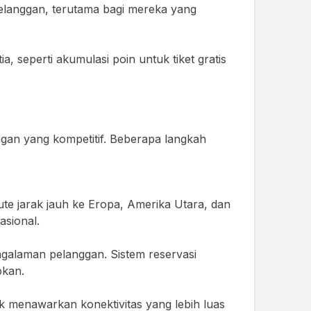
 pelanggan, terutama bagi mereka yang
, seperti akumulasi poin untuk tiket gratis
ngan yang kompetitif. Beberapa langkah
te jarak jauh ke Eropa, Amerika Utara, dan
asional.
ngalaman pelanggan. Sistem reservasi
pkan.
uk menawarkan konektivitas yang lebih luas