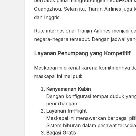
berfokus pada menghubungkan kota-kota kec
Guangzhou. Selain itu, Tianjin Airlines juga
dan Inggris.
Rute internasional Tianjin Airlines menjadi
negara-negara tersebut. Dengan jadwal yang
Layanan Penumpang yang Kompetitif
Maskapai ini dikenal karena komitmennya 
maskapai ini meliputi:
Kenyamanan Kabin
Dengan konfigurasi tempat duduk yan
penerbangan.
Layanan In-Flight
Maskapai ini menawarkan berbagai pi
Sistem hiburan dalam pesawat tersedi
Bagasi Gratis