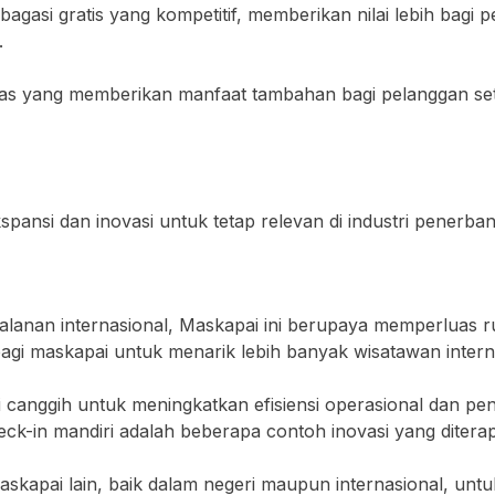
 bagasi gratis yang kompetitif, memberikan nilai lebih bagi
.
litas yang memberikan manfaat tambahan bagi pelanggan setia
spansi dan inovasi untuk tetap relevan di industri penerba
lanan internasional, Maskapai ini berupaya memperluas ru
agi maskapai untuk menarik lebih banyak wisatawan intern
i canggih untuk meningkatkan efisiensi operasional dan pe
check-in mandiri adalah beberapa contoh inovasi yang ditera
maskapai lain, baik dalam negeri maupun internasional, unt