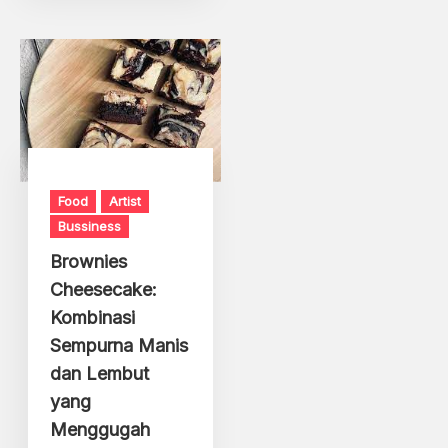
Food
Artist
Bussiness
Brownies
Cheesecake:
Kombinasi
Sempurna Manis
dan Lembut
yang
Menggugah