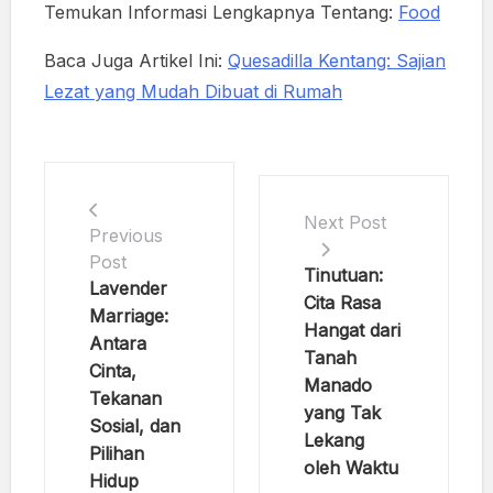
Temukan Informasi Lengkapnya Tentang:
Food
Baca Juga Artikel Ini:
Quesadilla Kentang: Sajian
Lezat yang Mudah Dibuat di Rumah
Next Post
Previous
Post
Tinutuan:
Lavender
Cita Rasa
Marriage:
Hangat dari
Antara
Tanah
Cinta,
Manado
Tekanan
yang Tak
Sosial, dan
Lekang
Pilihan
oleh Waktu
Hidup