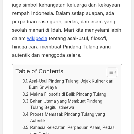
juga simbol kehangatan keluarga dan kekayaan
rempah Indonesia. Dalam setiap suapan, ada
perpaduan rasa gurih, pedas, dan asam yang
seolah menari di lidah. Mari kita menyelami lebih
dalam
wikipedia
tentang asal-usul, filosofi,
hingga cara membuat Pindang Tulang yang
autentik dan menggoda selera.
Table of Contents
Asal-Usul Pindang Tulang: Jejak Kuliner dari
Bumi Sriwijaya
Makna Filosofis di Balik Pindang Tulang
Bahan Utama yang Membuat Pindang
Tulang Begitu Istimewa
Proses Memasak Pindang Tulang yang
Autentik
Rahasia Kelezatan: Perpaduan Asam, Pedas,
dan Gurih