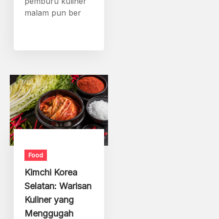
pemburu kuliner
malam pun ber
Food
Kimchi Korea
Selatan: Warisan
Kuliner yang
Menggugah