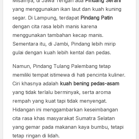
Misalnya, di Jawa Tengah ada
Pindang Serani
yang menggunakan ikan laut dan kuah kuning
segar. Di Lampung, terdapat
Pindang Patin
dengan cita rasa lebih manis karena
menggunakan tambahan kecap manis.
Sementara itu, di Jambi, Pindang lebih mirip
gulai dengan kuah lebih kental dan pedas.
Namun, Pindang Tulang Palembang tetap
memiliki tempat istimewa di hati pencinta kuliner.
Ciri khasnya adalah
kuah bening pedas-asam
yang tidak terlalu berminyak, serta aroma
rempah yang kuat tapi tidak menyengat.
Hidangan ini menggambarkan keseimbangan
cita rasa khas masyarakat Sumatra Selatan
yang gemar pada makanan kaya bumbu, tetapi
tetap ringan di lidah.