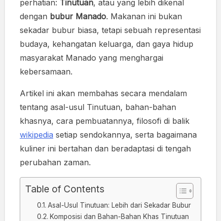
perhatian:
Tinutuan
, atau yang lebih dikenal
dengan
bubur Manado
. Makanan ini bukan
sekadar bubur biasa, tetapi sebuah representasi
budaya, kehangatan keluarga, dan gaya hidup
masyarakat Manado yang menghargai
kebersamaan.
Artikel ini akan membahas secara mendalam
tentang asal-usul Tinutuan, bahan-bahan
khasnya, cara pembuatannya, filosofi di balik
wikipedia
setiap sendokannya, serta bagaimana
kuliner ini bertahan dan beradaptasi di tengah
perubahan zaman.
Table of Contents
Asal-Usul Tinutuan: Lebih dari Sekadar Bubur
Komposisi dan Bahan-Bahan Khas Tinutuan