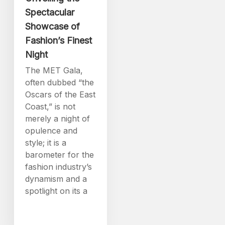
Spectacular
Showcase of
Fashion’s Finest
Night
The MET Gala,
often dubbed “the
Oscars of the East
Coast,” is not
merely a night of
opulence and
style; it is a
barometer for the
fashion industry’s
dynamism and a
spotlight on its a