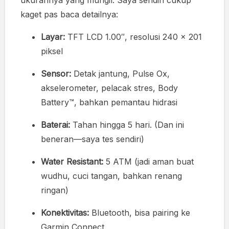
ukurannya yang mungil. Saya sendiri cukup
kaget pas baca detailnya:
Layar:
TFT LCD 1.00″, resolusi 240 x 201
piksel
Sensor:
Detak jantung, Pulse Ox,
akselerometer, pelacak stres, Body
Battery™, bahkan pemantau hidrasi
Baterai:
Tahan hingga 5 hari. (Dan ini
beneran—saya tes sendiri)
Water Resistant:
5 ATM (jadi aman buat
wudhu, cuci tangan, bahkan renang
ringan)
Konektivitas:
Bluetooth, bisa pairing ke
Garmin Connect