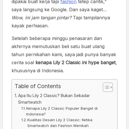
dipakai buat kerja tapi
fashion
tetep cantik,”
saya langsung ke Google. Dan saya kaget…
Wow, ini jam tangan pintar?
Tapi tampilannya
kayak perhiasan.
Setelah beberapa minggu penasaran dan
akhirnya memutuskan beli satu buat ulang
tahun pernikahan kami, saya jadi punya banyak
cerita soal
kenapa Lily 2 Classic ini hype banget
,
khususnya di Indonesia.
Table of Contents
Apa Itu Lily 2 Classic? Bukan Sekadar
Smartwatch
Kenapa Lily 2 Classic Populer Banget di
Indonesia?
Kualitas Desain Lily 2 Classic: Ketika
Smartwatch dan Fashion Menikah