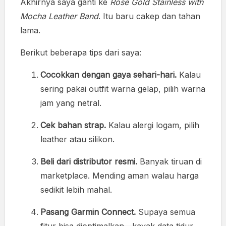
Akhirnya saya ganti ke
Rose Gold Stainless with
Mocha Leather Band
. Itu baru cakep dan tahan
lama.
Berikut beberapa tips dari saya:
Cocokkan dengan gaya sehari-hari.
Kalau
sering pakai outfit warna gelap, pilih warna
jam yang netral.
Cek bahan strap.
Kalau alergi logam, pilih
leather atau silikon.
Beli dari distributor resmi.
Banyak tiruan di
marketplace. Mending aman walau harga
sedikit lebih mahal.
Pasang Garmin Connect.
Supaya semua