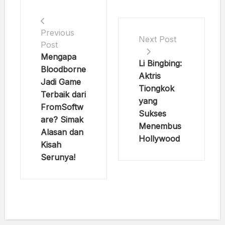
Previous
Next Post
Post
Mengapa
Li Bingbing:
Bloodborne
Aktris
Jadi Game
Tiongkok
Terbaik dari
yang
FromSoftw
Sukses
are? Simak
Menembus
Alasan dan
Hollywood
Kisah
Serunya!