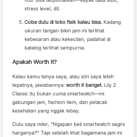
fitur bisa dioptimalkan—kayak data tidur,
stress level, dll.
Coba dulu di toko fisik kalau bisa.
Kadang
ukuran tangan bikin jam ini terlihat
kebesaran atau kekecilan, padahal di
katalog terlihat sempurna.
Apakah Worth It?
Kalau kamu tanya saya, atau istri saya lebih
tepatnya, jawabannya:
worth it banget.
Lily 2
Classic itu bukan cuma smartwatch—ini
gabungan jam, fashion item, dan pelacak
kesehatan yang nggak lebay.
Dulu saya mikir, “Ngapain beli smartwatch segini
harganya?” Tapi setelah lihat bagaimana jam ini