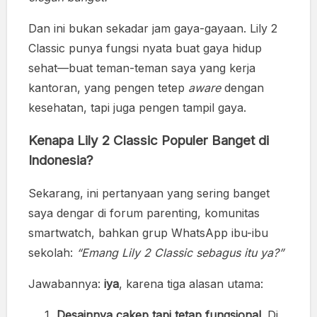
Dan ini bukan sekadar jam gaya-gayaan. Lily 2
Classic punya fungsi nyata buat gaya hidup
sehat—buat teman-teman saya yang kerja
kantoran, yang pengen tetep
aware
dengan
kesehatan, tapi juga pengen tampil gaya.
Kenapa Lily 2 Classic Populer Banget di
Indonesia?
Sekarang, ini pertanyaan yang sering banget
saya dengar di forum parenting, komunitas
smartwatch, bahkan grup WhatsApp ibu-ibu
sekolah:
“Emang Lily 2 Classic sebagus itu ya?”
Jawabannya:
iya
, karena tiga alasan utama:
Desainnya cakep tapi tetap fungsional.
Di