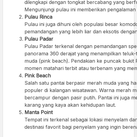
dilengkapi dengan tongkat bercabang yang berf
Mengunjungi pulau ini memberikan pengalaman la
Pulau Rinca
Pulau ini juga dihuni oleh populasi besar komo
pemandangan yang lebih liar dan eksotis dengan
Pulau Padar
Pulau Padar terkenal dengan pemandangan spek
panorama 360 derajat yang menampilkan teluk-te
muda (pink beach). Pendakian ke puncak bukit P
momen matahari terbit atau terbenam yang me
Pink Beach
Salah satu pantai berpasir merah muda yang ha
populer di kalangan wisatawan. Warna merah mu
bercampur dengan pasir putih. Pantai ini juga
karang yang kaya akan kehidupan laut.
Manta Point
Tempat ini terkenal sebagai lokasi menyelam dan
destinasi favorit bagi penyelam yang ingin bere