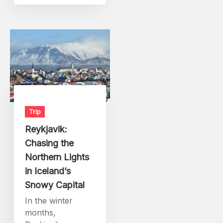
Trip
Reykjavik:
Chasing the
Northern Lights
in Iceland’s
Snowy Capital
In the winter
months,