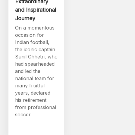
Extraordinary
and Inspirational
Journey
On a momentous
occasion for
Indian football,
the iconic captain
Sunil Chhetri, who
had spearheaded
and led the
national team for
many fruitful
years, declared
his retirement
from professional
soccer.