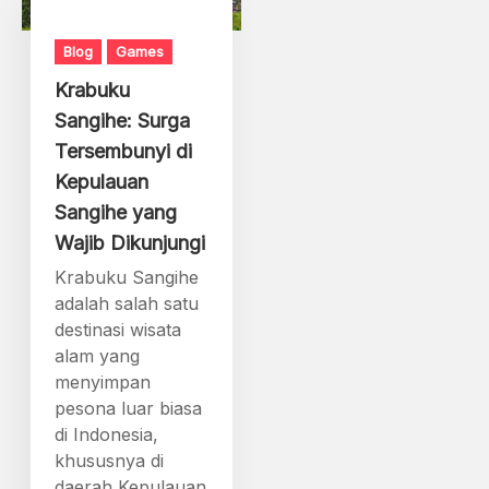
Blog
Games
Krabuku
Sangihe: Surga
Tersembunyi di
Kepulauan
Sangihe yang
Wajib Dikunjungi
Krabuku Sangihe
adalah salah satu
destinasi wisata
alam yang
menyimpan
pesona luar biasa
di Indonesia,
khususnya di
daerah Kepulauan