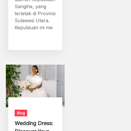
Sangihe, yang
terletak di Provinsi
Sulawesi Utara.
Kepulauan ini me
Blog
Wedding Dress: