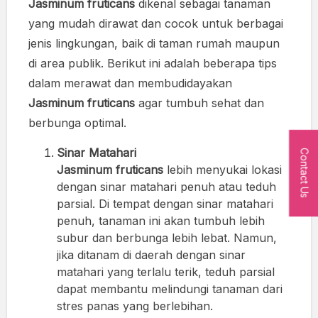
Jasminum fruticans
dikenal sebagai tanaman
yang mudah dirawat dan cocok untuk berbagai
jenis lingkungan, baik di taman rumah maupun
di area publik. Berikut ini adalah beberapa tips
dalam merawat dan membudidayakan
Jasminum fruticans
agar tumbuh sehat dan
berbunga optimal.
Sinar Matahari
Contact Us
Jasminum fruticans
lebih menyukai lokasi
dengan sinar matahari penuh atau teduh
parsial. Di tempat dengan sinar matahari
penuh, tanaman ini akan tumbuh lebih
subur dan berbunga lebih lebat. Namun,
jika ditanam di daerah dengan sinar
matahari yang terlalu terik, teduh parsial
dapat membantu melindungi tanaman dari
stres panas yang berlebihan.