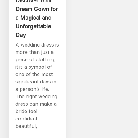
Discover Your
Dream Gown for
a Magical and
Unforgettable
Day
A wedding dress is
more than just a
piece of clothing;
it is a symbol of
one of the most
significant days in
a person’s life.
The right wedding
dress can make a
bride feel
confident,
beautiful,