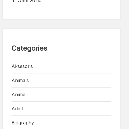
April 2024
Categories
Aksesoris
Animals
Anime
Artist
Biography