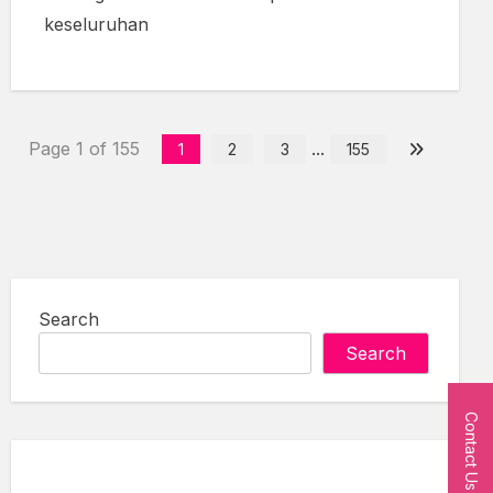
keseluruhan
Page 1 of 155
...
1
2
3
155
Search
Search
Contact Us