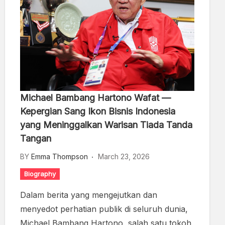
Michael Bambang Hartono Wafat —
Kepergian Sang Ikon Bisnis Indonesia
yang Meninggalkan Warisan Tiada Tanda
Tangan
BY
Emma Thompson
March 23, 2026
Biography
Dalam berita yang mengejutkan dan
menyedot perhatian publik di seluruh dunia,
Michael Bambang Hartono, salah satu tokoh