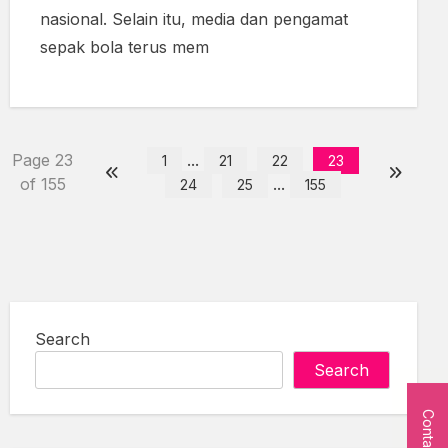
nasional. Selain itu, media dan pengamat
sepak bola terus mem
Page 23
...
1
21
22
23
of 155
...
24
25
155
Search
Search
Contact Us