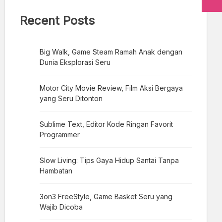
Recent Posts
Big Walk, Game Steam Ramah Anak dengan
Dunia Eksplorasi Seru
Motor City Movie Review, Film Aksi Bergaya
yang Seru Ditonton
Sublime Text, Editor Kode Ringan Favorit
Programmer
Slow Living: Tips Gaya Hidup Santai Tanpa
Hambatan
3on3 FreeStyle, Game Basket Seru yang
Wajib Dicoba