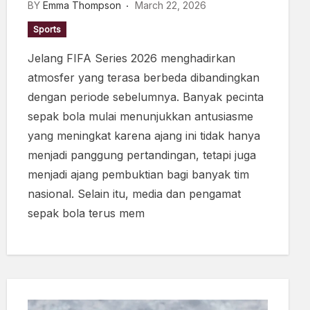
BY
Emma Thompson
March 22, 2026
Sports
Jelang FIFA Series 2026 menghadirkan
atmosfer yang terasa berbeda dibandingkan
dengan periode sebelumnya. Banyak pecinta
sepak bola mulai menunjukkan antusiasme
yang meningkat karena ajang ini tidak hanya
menjadi panggung pertandingan, tetapi juga
menjadi ajang pembuktian bagi banyak tim
nasional. Selain itu, media dan pengamat
sepak bola terus mem