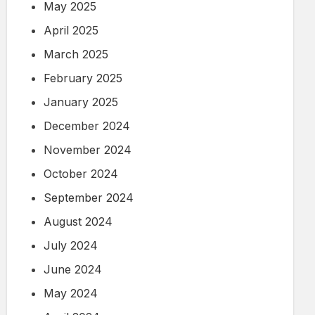
May 2025
April 2025
March 2025
February 2025
January 2025
December 2024
November 2024
October 2024
September 2024
August 2024
July 2024
June 2024
May 2024