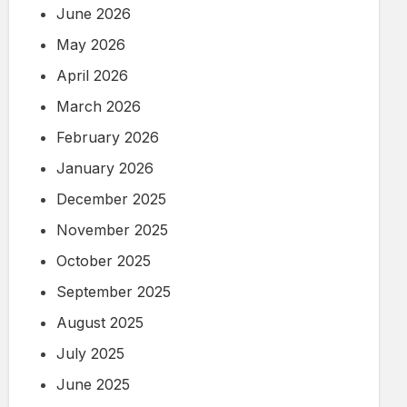
June 2026
May 2026
April 2026
March 2026
February 2026
January 2026
December 2025
November 2025
October 2025
September 2025
August 2025
July 2025
June 2025