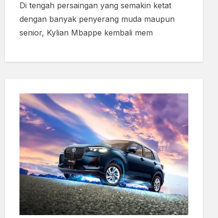
Di tengah persaingan yang semakin ketat
dengan banyak penyerang muda maupun
senior, Kylian Mbappe kembali mem