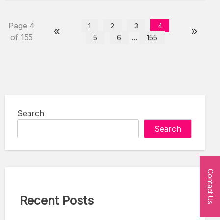
Page 4
1
2
3
4
of 155
...
5
6
155
Search
Search
Contact Us
Recent Posts