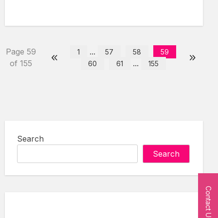
Page 59
...
1
57
58
59
of 155
...
60
61
155
Search
Search
Contact Us