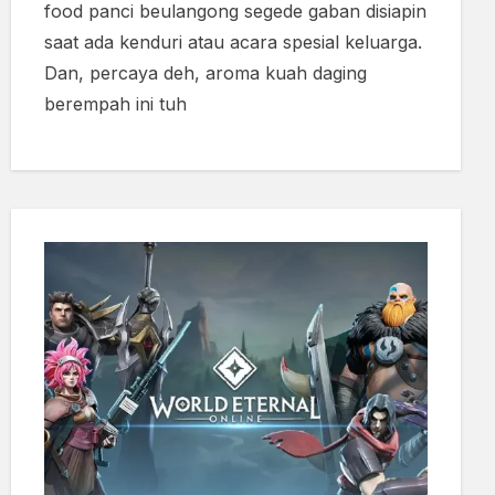
food panci beulangong segede gaban disiapin
saat ada kenduri atau acara spesial keluarga.
Dan, percaya deh, aroma kuah daging
berempah ini tuh