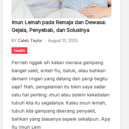
Imun Lemah pada Remaja dan Dewasa:
Gejala, Penyebab, dan Solusinya
BY
Caleb Taylor
August 13, 2025
health
Pernah nggak sih kalian merasa gampang
banget sakit, entah flu, batuk, atau bahkan
demam ringan yang datang dan pergi begitu
saja? Nah, pengalaman itu bikin saya sadar
satu hal penting: imun atau sistem kekebalan
tubuh kita itu segalanya. Kalau imun lemah,
tubuh kita gampang diserang penyakit,
bahkan yang biasanya sepele sekalipun. Apa
Itu Imun Lem