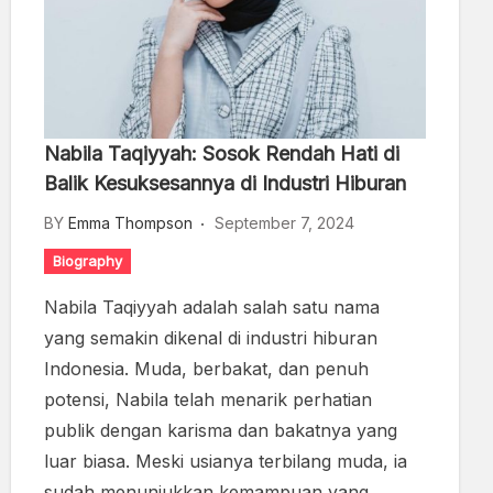
Nabila Taqiyyah: Sosok Rendah Hati di
Balik Kesuksesannya di Industri Hiburan
BY
Emma Thompson
September 7, 2024
Biography
Nabila Taqiyyah adalah salah satu nama
yang semakin dikenal di industri hiburan
Indonesia. Muda, berbakat, dan penuh
potensi, Nabila telah menarik perhatian
publik dengan karisma dan bakatnya yang
luar biasa. Meski usianya terbilang muda, ia
sudah menunjukkan kemampuan yang