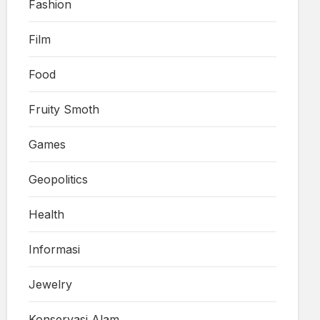
Fashion
Film
Food
Fruity Smoth
Games
Geopolitics
Health
Informasi
Jewelry
Konservasi Alam